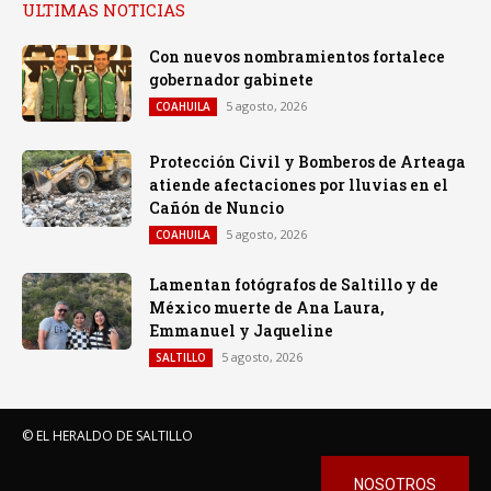
ULTIMAS NOTICIAS
Con nuevos nombramientos fortalece
gobernador gabinete
5 agosto, 2026
COAHUILA
Protección Civil y Bomberos de Arteaga
atiende afectaciones por lluvias en el
Cañón de Nuncio
5 agosto, 2026
COAHUILA
Lamentan fotógrafos de Saltillo y de
México muerte de Ana Laura,
Emmanuel y Jaqueline
5 agosto, 2026
SALTILLO
© EL HERALDO DE SALTILLO
NOSOTROS