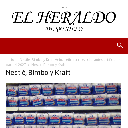
Inicio
Nestlé, Bimbo y Kraft Heinz retirarán los colorantes artificiales
para el 2027
Nestlé, Bimbo y Kraft
Nestlé, Bimbo y Kraft