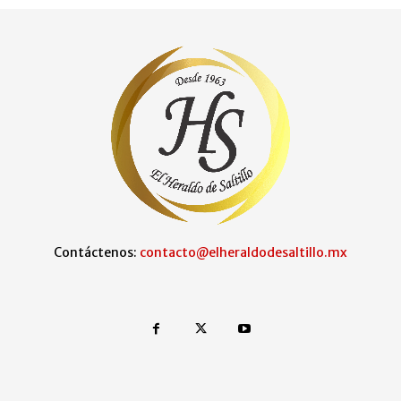
Contáctenos:
contacto@elheraldodesaltillo.mx