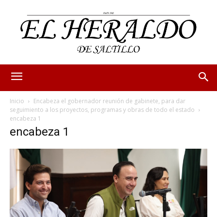
Inicio
Encabeza el gobernador reunión de gabinete, para dar
seguimiento a los proyectos, programas y obras de todo el estado
encabeza 1
encabeza 1