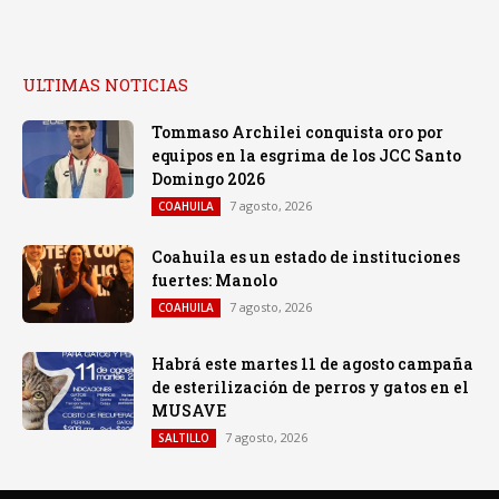
ULTIMAS NOTICIAS
Tommaso Archilei conquista oro por
equipos en la esgrima de los JCC Santo
Domingo 2026
7 agosto, 2026
COAHUILA
Coahuila es un estado de instituciones
fuertes: Manolo
7 agosto, 2026
COAHUILA
Habrá este martes 11 de agosto campaña
de esterilización de perros y gatos en el
MUSAVE
7 agosto, 2026
SALTILLO