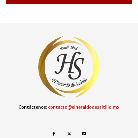
Contáctenos:
contacto@elheraldodesaltillo.mx