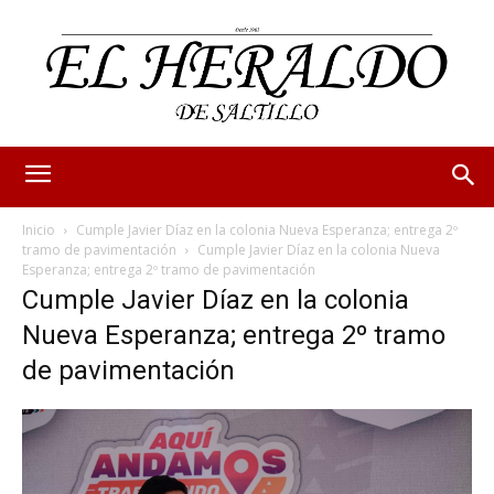
Inicio
Cumple Javier Díaz en la colonia Nueva Esperanza; entrega 2º
tramo de pavimentación
Cumple Javier Díaz en la colonia Nueva
Esperanza; entrega 2º tramo de pavimentación
Cumple Javier Díaz en la colonia
Nueva Esperanza; entrega 2º tramo
de pavimentación