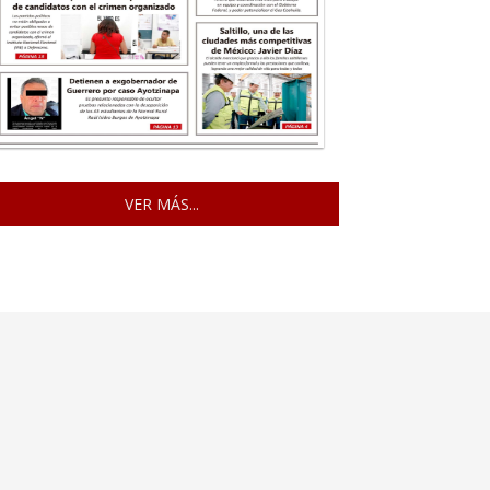
VER MÁS...