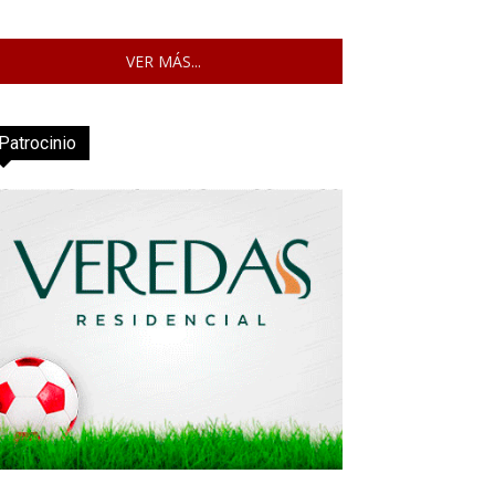
VER MÁS...
Patrocinio