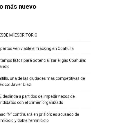
o más nuevo
ESDE MI ESCRITORIO
pertos ven viable el fracking en Coahuila
tamos listos para potencializar el gas Coahuila:
anolo
ltillo, una de las ciudades más competitivas de
xico: Javier Díaz
E deslinda a partidos de impedir nexos de
ndidatos con el crimen organizado
ad “N” continuará en prisión; es acusado de
micidio y doble feminicidio