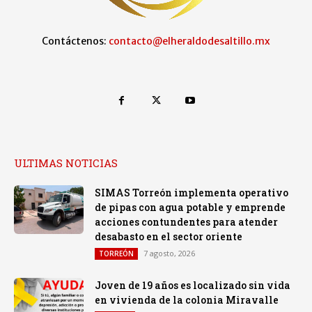
Contáctenos:
contacto@elheraldodesaltillo.mx
ULTIMAS NOTICIAS
SIMAS Torreón implementa operativo
de pipas con agua potable y emprende
acciones contundentes para atender
desabasto en el sector oriente
7 agosto, 2026
TORREÓN
Joven de 19 años es localizado sin vida
en vivienda de la colonia Miravalle