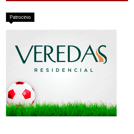
Patrocinio