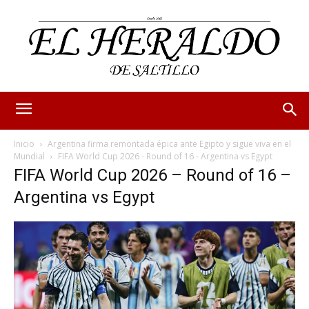
Inicio
Argentina firma remontada épica ante Egipto y sigue viva en el
Mundial
FIFA World Cup 2026 - Round of 16 - Argentina vs Egypt
FIFA World Cup 2026 – Round of 16 –
Argentina vs Egypt