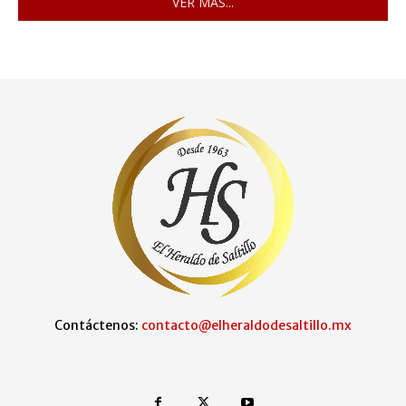
VER MÁS...
Contáctenos:
contacto@elheraldodesaltillo.mx