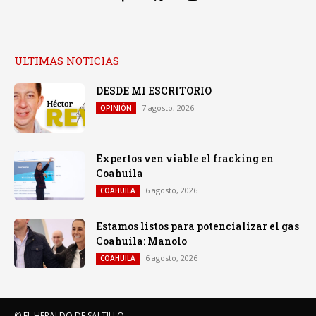
ULTIMAS NOTICIAS
DESDE MI ESCRITORIO
7 agosto, 2026
OPINIÓN
Expertos ven viable el fracking en
Coahuila
6 agosto, 2026
COAHUILA
Estamos listos para potencializar el gas
Coahuila: Manolo
6 agosto, 2026
COAHUILA
© EL HERALDO DE SALTILLO