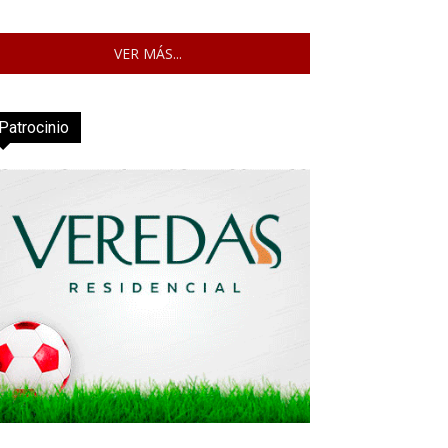
VER MÁS...
Patrocinio