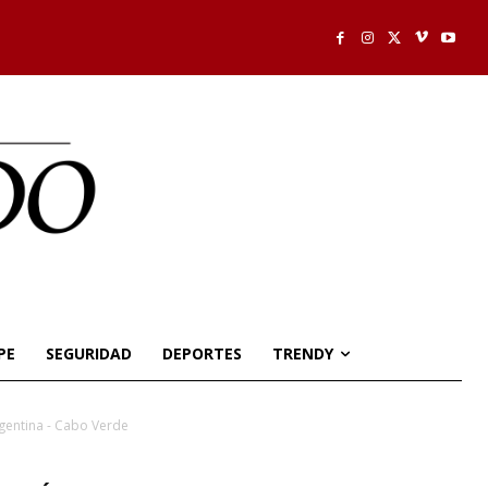
PE
SEGURIDAD
DEPORTES
TRENDY
rgentina - Cabo Verde