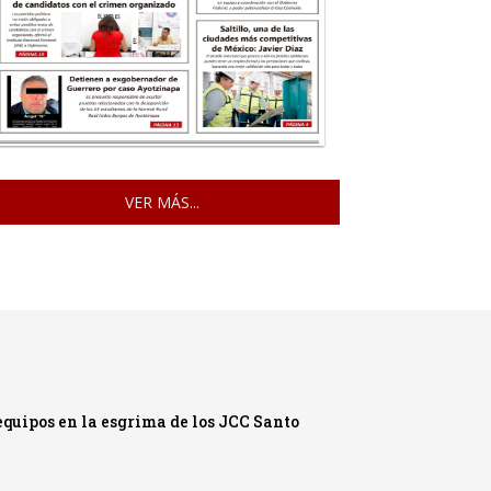
VER MÁS...
quipos en la esgrima de los JCC Santo