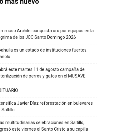
o más nuevo
mmaso Archilei conquista oro por equipos en la
grima de los JCC Santo Domingo 2026
ahuila es un estado de instituciones fuertes:
anolo
brá este martes 11 de agosto campaña de
terilización de perros y gatos en el MUSAVE
BITUARIO
tensifica Javier Díaz reforestación en bulevares
 Saltillo
as multitudinarias celebraciones en Saltillo,
gresó este viernes el Santo Cristo a su capilla