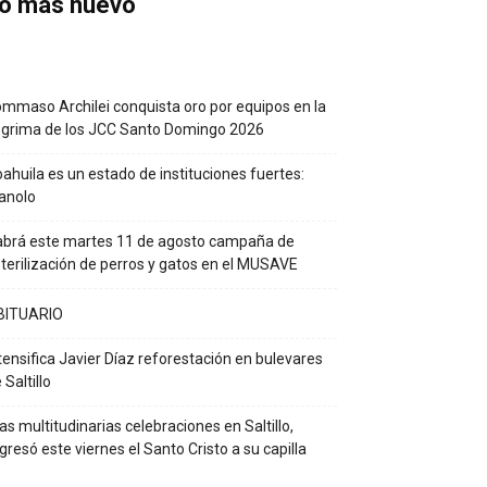
o más nuevo
mmaso Archilei conquista oro por equipos en la
grima de los JCC Santo Domingo 2026
ahuila es un estado de instituciones fuertes:
anolo
brá este martes 11 de agosto campaña de
terilización de perros y gatos en el MUSAVE
BITUARIO
tensifica Javier Díaz reforestación en bulevares
 Saltillo
as multitudinarias celebraciones en Saltillo,
gresó este viernes el Santo Cristo a su capilla