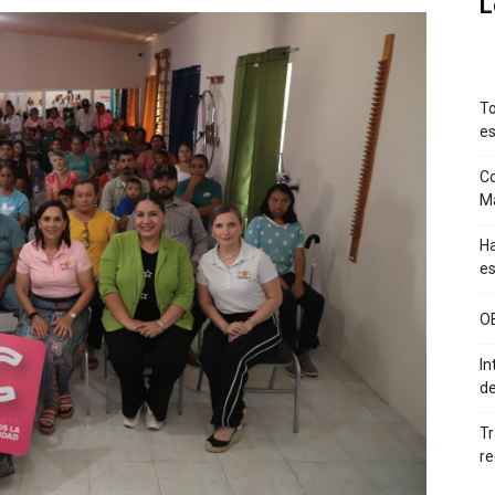
L
To
es
Co
M
Ha
es
O
In
de
Tr
re