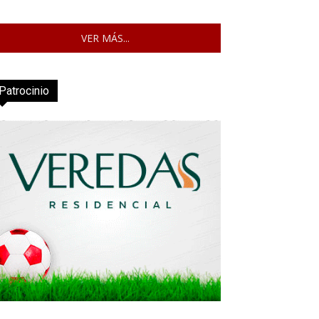
VER MÁS...
Patrocinio