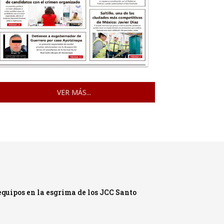
VER MÁS...
quipos en la esgrima de los JCC Santo