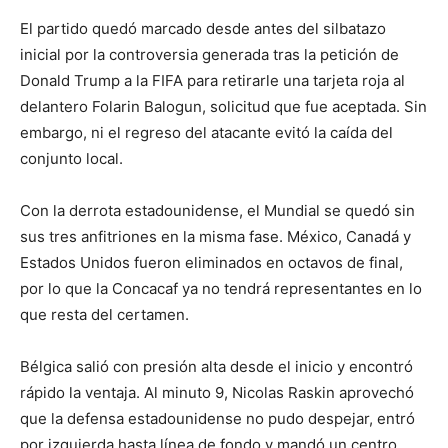
El partido quedó marcado desde antes del silbatazo
inicial por la controversia generada tras la petición de
Donald Trump a la FIFA para retirarle una tarjeta roja al
delantero Folarin Balogun, solicitud que fue aceptada. Sin
embargo, ni el regreso del atacante evitó la caída del
conjunto local.
Con la derrota estadounidense, el Mundial se quedó sin
sus tres anfitriones en la misma fase. México, Canadá y
Estados Unidos fueron eliminados en octavos de final,
por lo que la Concacaf ya no tendrá representantes en lo
que resta del certamen.
Bélgica salió con presión alta desde el inicio y encontró
rápido la ventaja. Al minuto 9, Nicolas Raskin aprovechó
que la defensa estadounidense no pudo despejar, entró
por izquierda hasta línea de fondo y mandó un centro