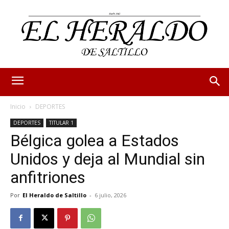
Inicio
DEPORTES
DEPORTES
TITULAR 1
Bélgica golea a Estados
Unidos y deja al Mundial sin
anfitriones
Por
El Heraldo de Saltillo
-
6 julio, 2026