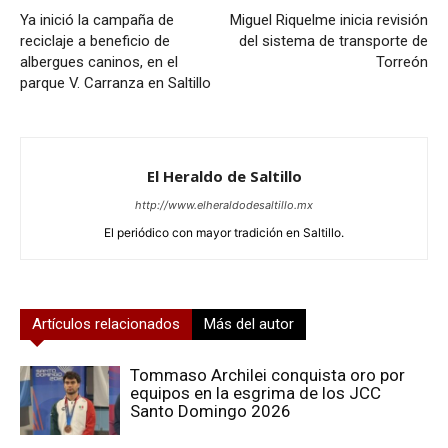
Ya inició la campaña de
Miguel Riquelme inicia revisión
reciclaje a beneficio de
del sistema de transporte de
albergues caninos, en el
Torreón
parque V. Carranza en Saltillo
El Heraldo de Saltillo
http://www.elheraldodesaltillo.mx
El periódico con mayor tradición en Saltillo.
Artículos relacionados
Más del autor
Tommaso Archilei conquista oro por
equipos en la esgrima de los JCC
Santo Domingo 2026