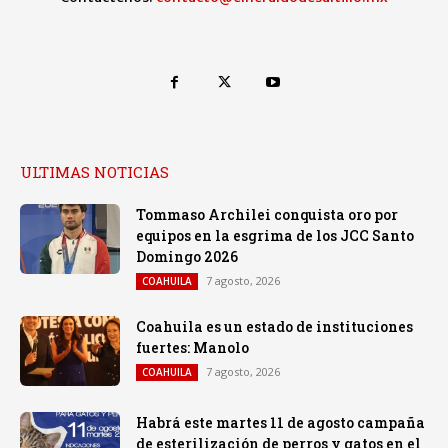
ULTIMAS NOTICIAS
Tommaso Archilei conquista oro por
equipos en la esgrima de los JCC Santo
Domingo 2026
7 agosto, 2026
COAHUILA
Coahuila es un estado de instituciones
fuertes: Manolo
7 agosto, 2026
COAHUILA
Habrá este martes 11 de agosto campaña
de esterilización de perros y gatos en el