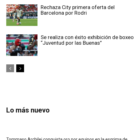
Rechaza City primera oferta del
Barcelona por Rodri
Se realiza con éxito exhibición de boxeo
“Juventud por las Buenas”
Lo más nuevo
Tommaso Archilei conquista oro por equipos en la esgrima de