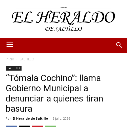
Inicio
SALTILLO
SALTILLO
“Tómala Cochino”: llama
Gobierno Municipal a
denunciar a quienes tiran
basura
Por
El Heraldo de Saltillo
-
5 julio, 2026