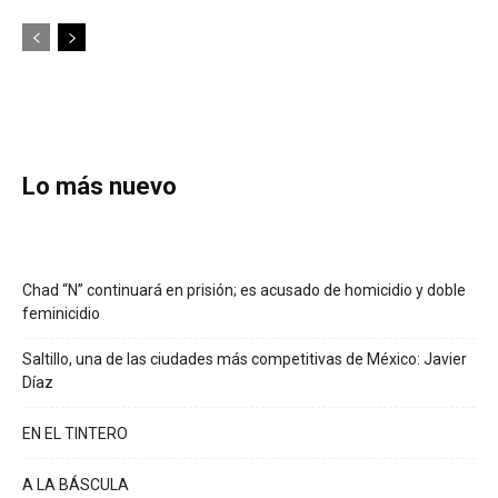
Lo más nuevo
Chad “N” continuará en prisión; es acusado de homicidio y doble
feminicidio
Saltillo, una de las ciudades más competitivas de México: Javier
Díaz
EN EL TINTERO
A LA BÁSCULA