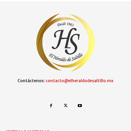
Contáctenos:
contacto@elheraldodesaltillo.mx