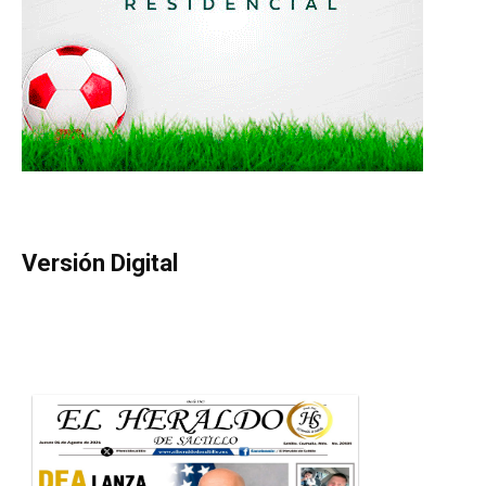
Versión Digital