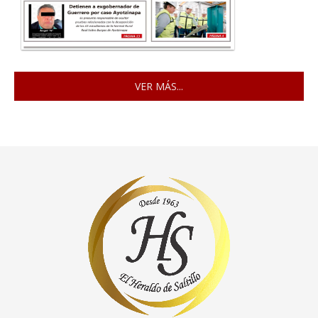
VER MÁS...