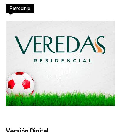
Patrocinio
Versión Digital