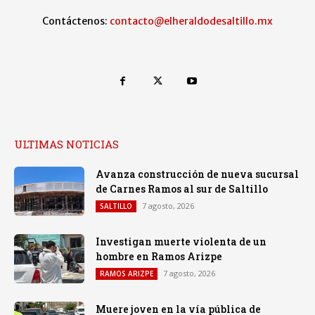
Contáctenos:
contacto@elheraldodesaltillo.mx
ULTIMAS NOTICIAS
Avanza construcción de nueva sucursal
de Carnes Ramos al sur de Saltillo
7 agosto, 2026
SALTILLO
Investigan muerte violenta de un
hombre en Ramos Arizpe
7 agosto, 2026
RAMOS ARIZPE
Muere joven en la vía pública de