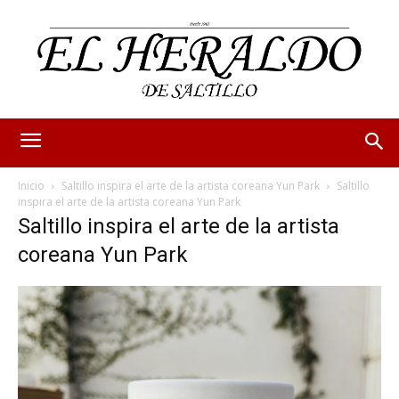
Inicio
Saltillo inspira el arte de la artista coreana Yun Park
Saltillo
inspira el arte de la artista coreana Yun Park
Saltillo inspira el arte de la artista
coreana Yun Park