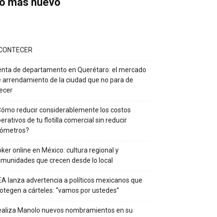
o más nuevo
CONTECER
nta de departamento en Querétaro: el mercado
 arrendamiento de la ciudad que no para de
ecer
ómo reducir considerablemente los costos
erativos de tu flotilla comercial sin reducir
lómetros?
ker online en México: cultura regional y
munidades que crecen desde lo local
A lanza advertencia a políticos mexicanos que
otegen a cárteles: “vamos por ustedes”
ealiza Manolo nuevos nombramientos en su