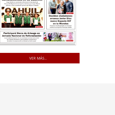
VER MÁS...