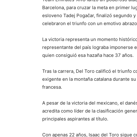
Barcelona, para cruzar la meta en primer lu
esloveno Tadej Pogačar, finalizó segundo y
celebraron el triunfo con un emotivo abrazo
La victoria representa un momento históric
representante del país lograba imponerse e
quien consiguió esa hazaña hace 37 años.
Tras la carrera, Del Toro calificó el triunf
exigente en la montaña catalana durante su
francesa.
A pesar de la victoria del mexicano, el dan
acredita como líder de la clasificación gen
principales aspirantes al título.
Con apenas 22 años, Isaac del Toro sigue 