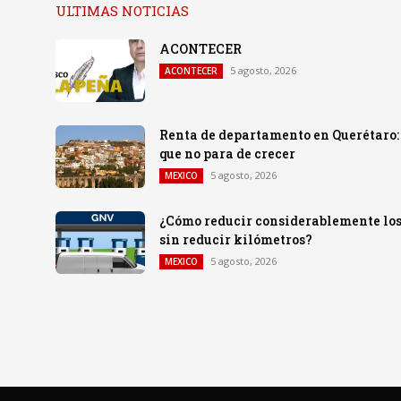
ULTIMAS NOTICIAS
ACONTECER
5 agosto, 2026
ACONTECER
Renta de departamento en Querétaro:
que no para de crecer
5 agosto, 2026
MEXICO
¿Cómo reducir considerablemente los c
sin reducir kilómetros?
5 agosto, 2026
MEXICO