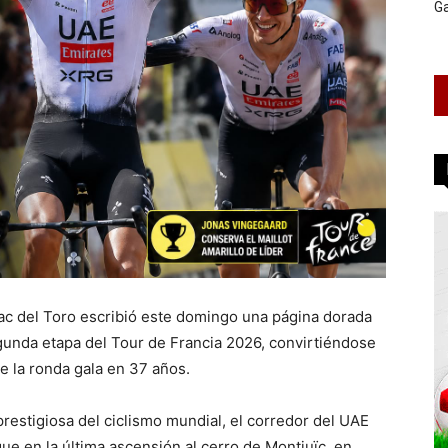
G
aac del Toro escribió este domingo una página dorada
egunda etapa del Tour de Francia 2026, convirtiéndose
e la ronda gala en 37 años.
restigiosa del ciclismo mundial, el corredor del UAE
 en la última ascensión al cerro de Montjuïc, en