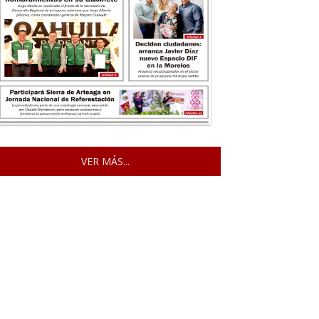
VER MÁS...