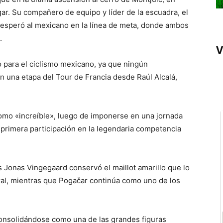
gar. Su compañero de equipo y líder de la escuadra, el
 esperó al mexicano en la línea de meta, donde ambos
.
V
o para el ciclismo mexicano, ya que ningún
n una etapa del Tour de Francia desde Raúl Alcalá,
o como «increíble», luego de imponerse en una jornada
 primera participación en la legendaria competencia
és Jonas Vingegaard conservó el maillot amarillo que lo
eral, mientras que Pogačar continúa como uno de los
consolidándose como una de las grandes figuras