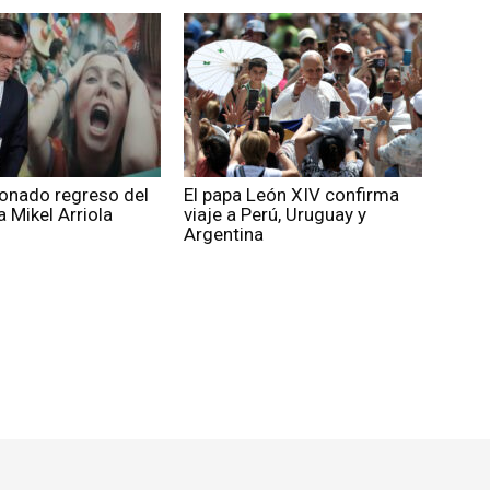
ionado regreso del
El papa León XIV confirma
 Mikel Arriola
viaje a Perú, Uruguay y
Argentina