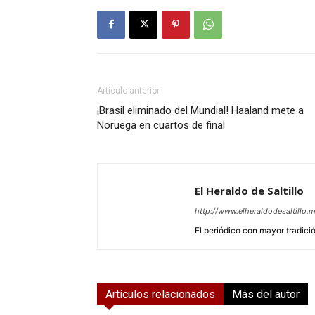
Artículo anterior
¡Brasil eliminado del Mundial! Haaland mete a
Noruega en cuartos de final
El Heraldo de Saltillo
http://www.elheraldodesaltillo.
El periódico con mayor tradición
Artículos relacionados
Más del autor