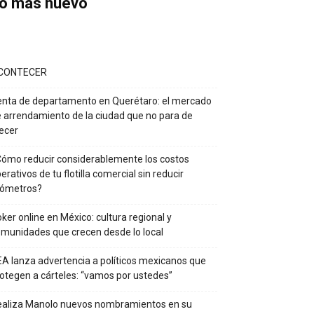
o más nuevo
CONTECER
nta de departamento en Querétaro: el mercado
 arrendamiento de la ciudad que no para de
ecer
ómo reducir considerablemente los costos
erativos de tu flotilla comercial sin reducir
lómetros?
ker online en México: cultura regional y
munidades que crecen desde lo local
A lanza advertencia a políticos mexicanos que
otegen a cárteles: “vamos por ustedes”
ealiza Manolo nuevos nombramientos en su