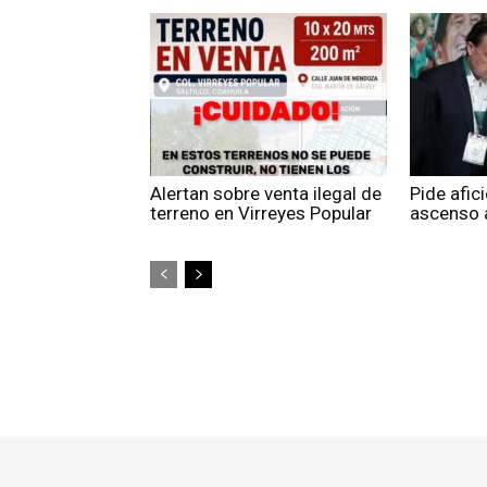
Alertan sobre venta ilegal de
Pide afic
terreno en Virreyes Popular
ascenso a