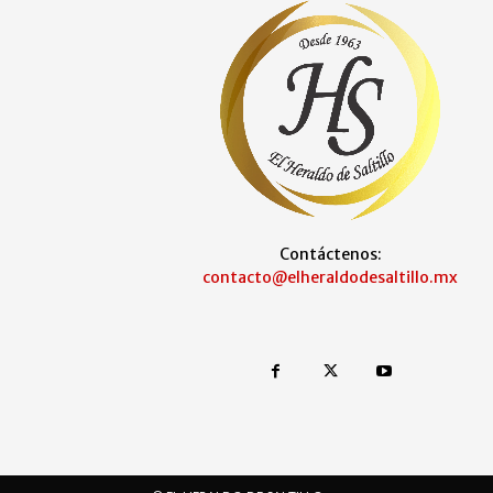
Contáctenos:
contacto@elheraldodesaltillo.mx