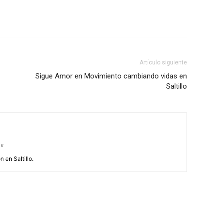
Artículo siguiente
Sigue Amor en Movimiento cambiando vidas en
Saltillo
mx
 en Saltillo.