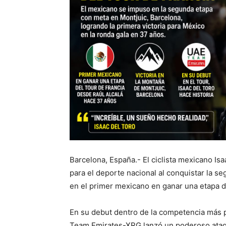
Barcelona, España.- El ciclista mexicano Is
para el deporte nacional al conquistar la s
en el primer mexicano en ganar una etapa d
En su debut dentro de la competencia más p
Team Emirates-XRG lanzó un poderoso ataque