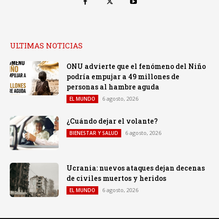
ULTIMAS NOTICIAS
ONU advierte que el fenómeno del Niño
podría empujar a 49 millones de
personas al hambre aguda
6 agosto, 2026
EL MUNDO
¿Cuándo dejar el volante?
6 agosto, 2026
BIENESTAR Y SALUD
Ucrania: nuevos ataques dejan decenas
de civiles muertos y heridos
6 agosto, 2026
EL MUNDO