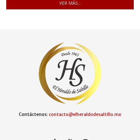
VER MÁS...
Contáctenos:
contacto@elheraldodesaltillo.mx