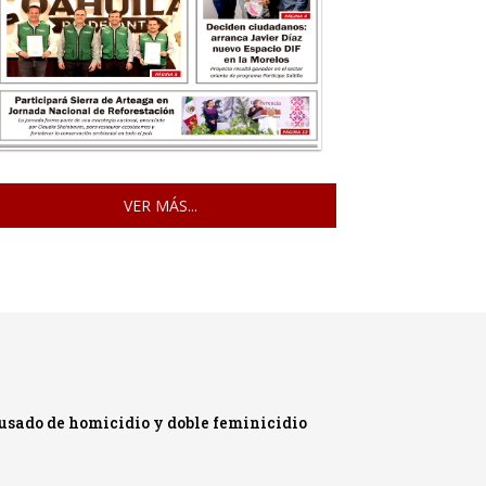
VER MÁS...
cusado de homicidio y doble feminicidio