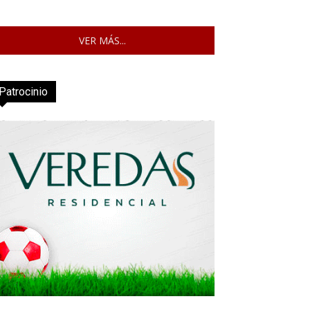
VER MÁS...
Patrocinio