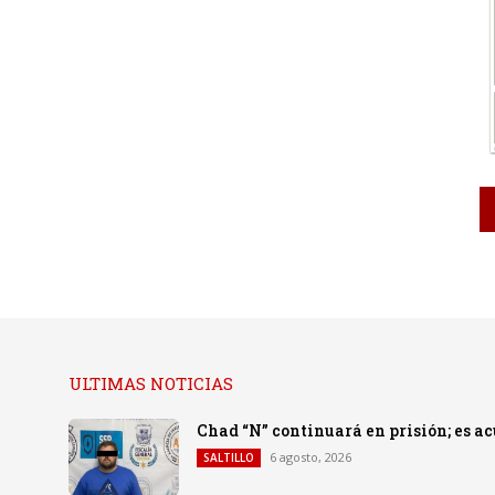
ULTIMAS NOTICIAS
Chad “N” continuará en prisión; es a
6 agosto, 2026
SALTILLO