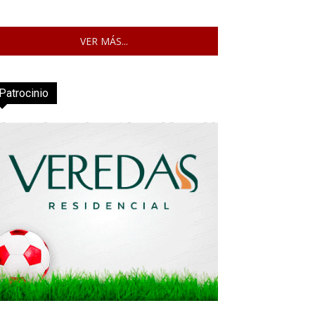
VER MÁS...
Patrocinio