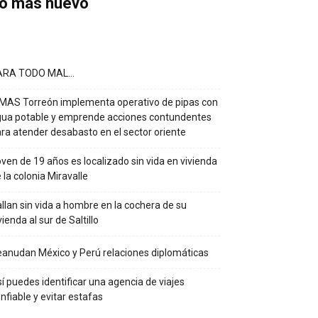
o más nuevo
ARA TODO MAL…
MAS Torreón implementa operativo de pipas con
ua potable y emprende acciones contundentes
ra atender desabasto en el sector oriente
ven de 19 años es localizado sin vida en vivienda
 la colonia Miravalle
llan sin vida a hombre en la cochera de su
vienda al sur de Saltillo
anudan México y Perú relaciones diplomáticas
í puedes identificar una agencia de viajes
nfiable y evitar estafas