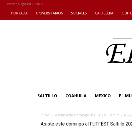
viernes, agosto 7, 2026
PORTADA
UNIVERSITARIOS
SOCIALES
CARTELERA
OBIT
SALTILLO
COAHUILA
MEXICO
EL M
Inicio
Asiste este domingo al FUTFEST Saltillo 2026 
Asiste este domingo al FUTFEST Saltillo 20