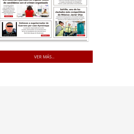
VER MÁS...