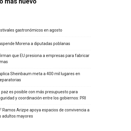
o más nuevo
stivales gastronómicos en agosto
uspende Morena a diputadas poblanas
irman que EU presiona a empresas para fabricar
rmas
plica Sheinbaum meta a 400 mil lugares en
eparatorias
 paz es posible con más presupuesto para
guridad y coordinación entre los gobiernos: PRI
F Ramos Arizpe apoya espacios de convivencia a
s adultos mayores