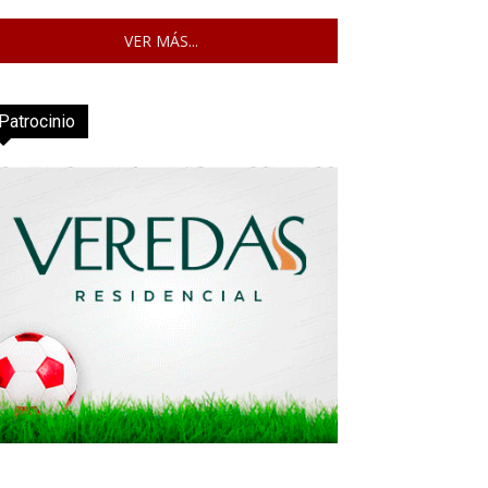
VER MÁS...
Patrocinio