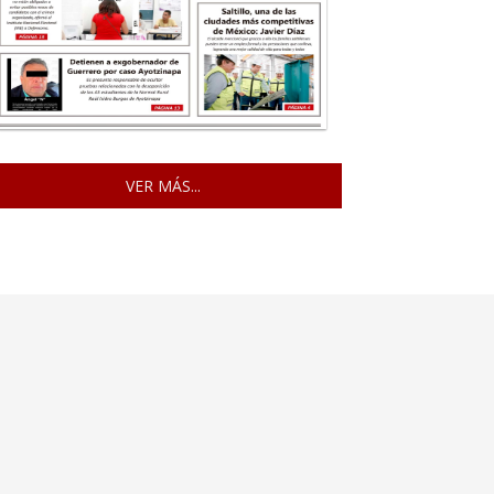
VER MÁS...