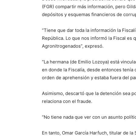
(FGR) compartir más información, pero Gil
depósitos y esquemas financieros de corru
“Tiene que dar toda la información la Fiscalí
República. Lo que nos informó la Fiscal es 
Agronitrogenados”, expresó.
“La hermana (de Emilio Lozoya) está vincul
en donde la Fiscalía, desde entonces tenía o
orden de aprehensión y estaba fuera del paí
Asimismo, descartó que la detención sea po
relaciona con el fraude.
“No tiene nada que ver con un asunto polític
En tanto, Omar García Harfuch, titular de l