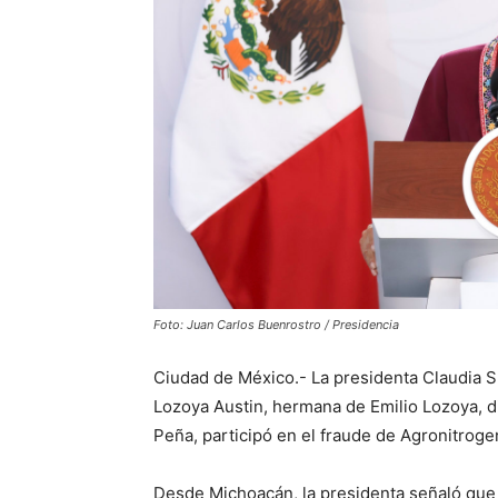
Foto: Juan Carlos Buenrostro / Presidencia
Ciudad de México.- La presidenta Claudia 
Lozoya Austin, hermana de Emilio Lozoya, di
Peña, participó en el fraude de Agronitrog
Desde Michoacán, la presidenta señaló que l