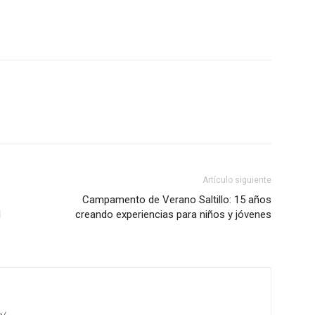
Artículo siguiente
Campamento de Verano Saltillo: 15 años
l
creando experiencias para niños y jóvenes
m/