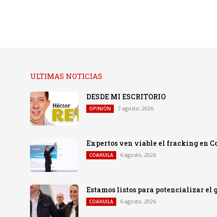
ULTIMAS NOTICIAS
DESDE MI ESCRITORIO
7 agosto, 2026
OPINIÓN
Expertos ven viable el fracking en C
6 agosto, 2026
COAHUILA
Estamos listos para potencializar el
6 agosto, 2026
COAHUILA