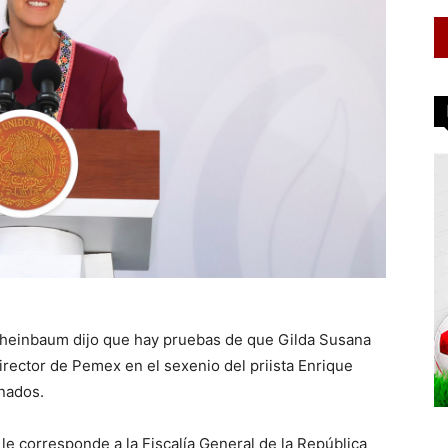
Sheinbaum dijo que hay pruebas de que Gilda Susana
rector de Pemex en el sexenio del priista Enrique
enados.
e corresponde a la Fiscalía General de la República