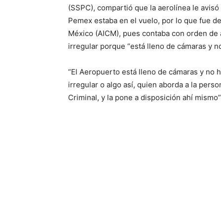
(SSPC), compartió que la aerolínea le avisó
Pemex estaba en el vuelo, por lo que fue de
México (AICM), pues contaba con orden de 
irregular porque “está lleno de cámaras y n
“El Aeropuerto está lleno de cámaras y no 
irregular o algo así, quien aborda a la pers
Criminal, y la pone a disposición ahí mis