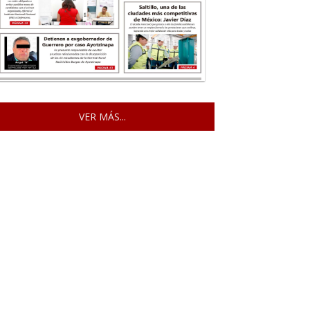
VER MÁS...