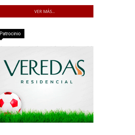
VER MÁS...
Patrocinio