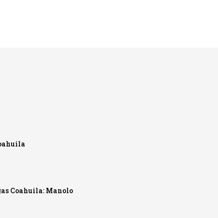
oahuila
 gas Coahuila: Manolo