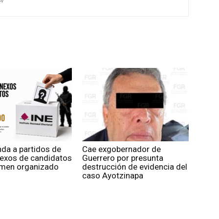
nda a partidos de
Cae exgobernador de
nexos de candidatos
Guerrero por presunta
rimen organizado
destrucción de evidencia del
caso Ayotzinapa