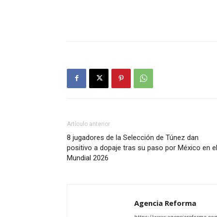
Artículo anterior
8 jugadores de la Selección de Túnez dan
positivo a dopaje tras su paso por México en e
Mundial 2026
Agencia Reforma
https://www.agenciareforma.co