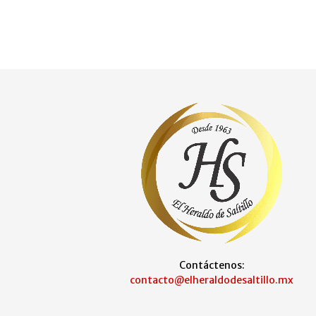
Contáctenos:
contacto@elheraldodesaltillo.mx