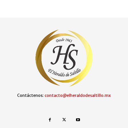
Contáctenos:
contacto@elheraldodesaltillo.mx