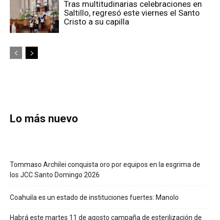
Tras multitudinarias celebraciones en
Saltillo, regresó este viernes el Santo
Cristo a su capilla
Lo más nuevo
Tommaso Archilei conquista oro por equipos en la esgrima de
los JCC Santo Domingo 2026
Coahuila es un estado de instituciones fuertes: Manolo
Habrá este martes 11 de agosto campaña de esterilización de