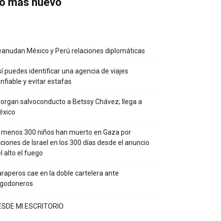
o más nuevo
anudan México y Perú relaciones diplomáticas
í puedes identificar una agencia de viajes
nfiable y evitar estafas
organ salvoconducto a Betssy Chávez; llega a
éxico
 menos 300 niños han muerto en Gaza por
ciones de Israel en los 300 días desde el anuncio
l alto el fuego
raperos cae en la doble cartelera ante
lgodoneros
ESDE MI ESCRITORIO