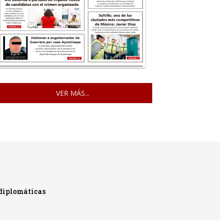
VER MÁS...
diplomáticas