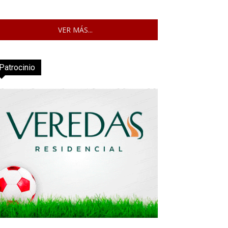
VER MÁS...
Patrocinio