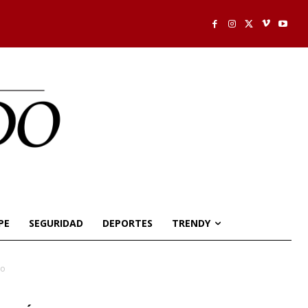
PE
SEGURIDAD
DEPORTES
TRENDY
to