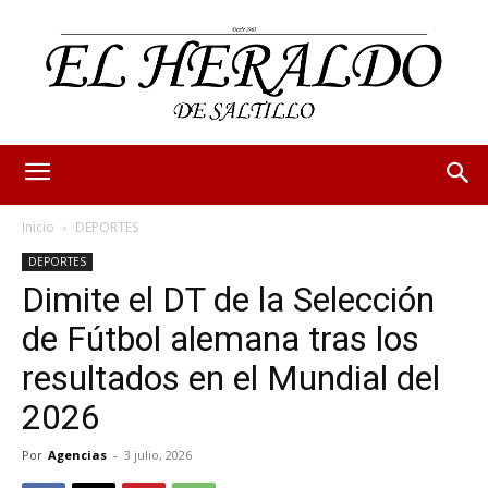
Inicio
DEPORTES
DEPORTES
Dimite el DT de la Selección
de Fútbol alemana tras los
resultados en el Mundial del
2026
Por
Agencias
-
3 julio, 2026