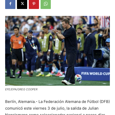
EFE/EPA/GREG COOPER
Berlín, Alemania.- La Federación Alemana de Fútbol (DFB)
comunicó este viernes 3 de julio, la salida de Julian
Nagelsmann como seleccionador nacional a pocos días