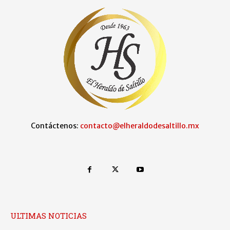
Contáctenos:
contacto@elheraldodesaltillo.mx
ULTIMAS NOTICIAS