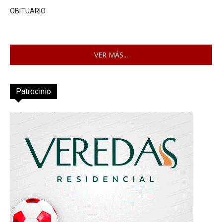
OBITUARIO
VER MÁS...
Patrocinio