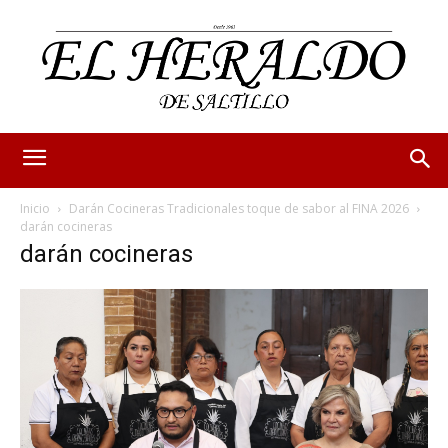
Inicio
Darán Cocineras Tradicionales toque de sabor al FINA 2026
darán cocineras
darán cocineras