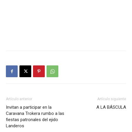
Artículo anterior
Artículo siguiente
Invitan a participar en la
A LA BÁSCULA
Caravana Trokera rumbo a las
fiestas patronales del ejido
Landeros