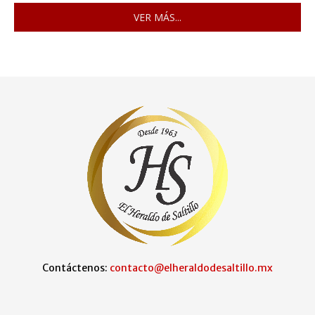
VER MÁS...
Contáctenos:
contacto@elheraldodesaltillo.mx