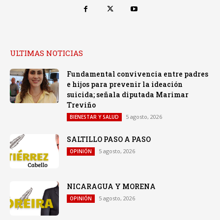
ULTIMAS NOTICIAS
Fundamental convivencia entre padres
e hijos para prevenir la ideación
suicida; señala diputada Marimar
Treviño
5 agosto, 2026
BIENESTAR Y SALUD
SALTILLO PASO A PASO
5 agosto, 2026
OPINIÓN
NICARAGUA Y MORENA
5 agosto, 2026
OPINIÓN