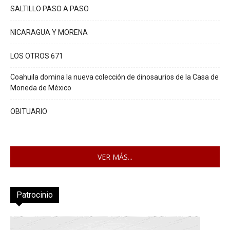
SALTILLO PASO A PASO
NICARAGUA Y MORENA
LOS OTROS 671
Coahuila domina la nueva colección de dinosaurios de la Casa de
Moneda de México
OBITUARIO
VER MÁS...
Patrocinio