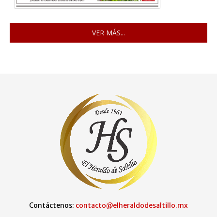
VER MÁS...
Contáctenos:
contacto@elheraldodesaltillo.mx