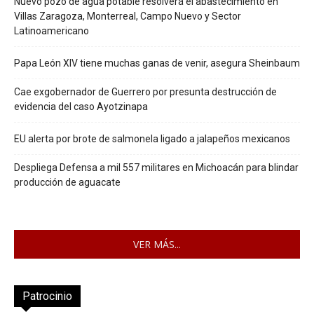
Nuevo pozo de agua potable resolverá el abastecimiento en
Villas Zaragoza, Monterreal, Campo Nuevo y Sector
Latinoamericano
Papa León XIV tiene muchas ganas de venir, asegura Sheinbaum
Cae exgobernador de Guerrero por presunta destrucción de
evidencia del caso Ayotzinapa
EU alerta por brote de salmonela ligado a jalapeños mexicanos
Despliega Defensa a mil 557 militares en Michoacán para blindar
producción de aguacate
VER MÁS...
Patrocinio