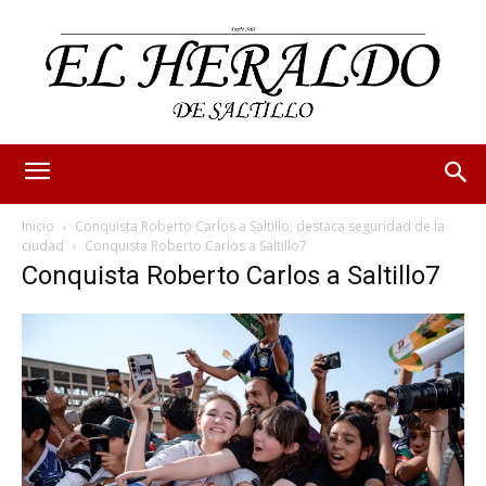
Inicio
Conquista Roberto Carlos a Saltillo; destaca seguridad de la
ciudad
Conquista Roberto Carlos a Saltillo7
Conquista Roberto Carlos a Saltillo7