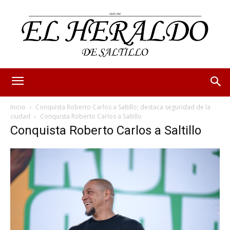
Inicio
Conquista Roberto Carlos a Saltillo; destaca seguridad de la
ciudad
Conquista Roberto Carlos a Saltillo
Conquista Roberto Carlos a Saltillo