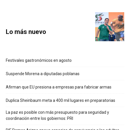
Lo más nuevo
Festivales gastronómicos en agosto
Suspende Morena a diputadas poblanas
Afirman que EU presiona a empresas para fabricar armas
Duplica Sheinbaum meta a 400 mil lugares en preparatorias
La paz es posible con más presupuesto para seguridad y
coordinación entre los gobiernos: PRI