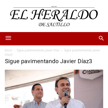
Inicio
Sigue pavimentando Javier Díaz
Sigue pavimentando Javier
Díaz3
Sigue pavimentando Javier Díaz3