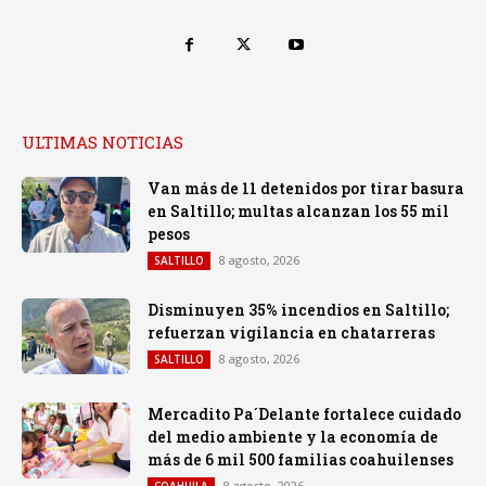
ULTIMAS NOTICIAS
Van más de 11 detenidos por tirar basura
en Saltillo; multas alcanzan los 55 mil
pesos
8 agosto, 2026
SALTILLO
Disminuyen 35% incendios en Saltillo;
refuerzan vigilancia en chatarreras
8 agosto, 2026
SALTILLO
Mercadito Pa´Delante fortalece cuidado
del medio ambiente y la economía de
más de 6 mil 500 familias coahuilenses
8 agosto, 2026
COAHUILA