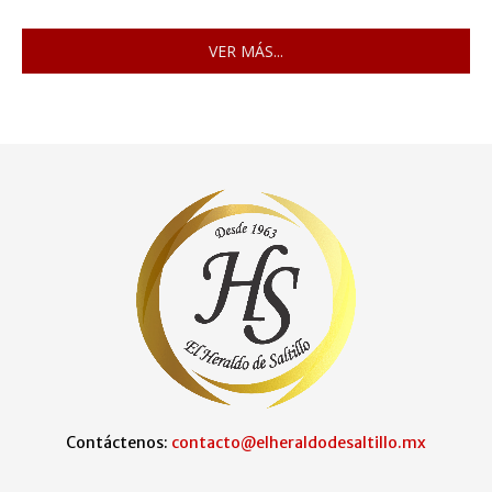
VER MÁS...
Contáctenos:
contacto@elheraldodesaltillo.mx