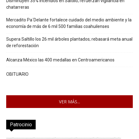
Disminuyen 35% incendios en Saltillo; refuerzan vigilancia en
chatarreras
Mercadito Pa´Delante fortalece cuidado del medio ambiente y la
economía de más de 6 mil 500 familias coahuilenses
Supera Saltillo los 26 mil árboles plantados; rebasará meta anual
de reforestación
Alcanza México las 400 medallas en Centroamericanos
OBITUARIO
VER MÁS...
Patrocinio