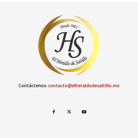
Contáctenos:
contacto@elheraldodesaltillo.mx