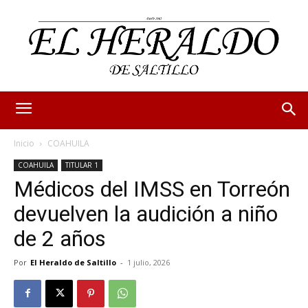
Inicio
COAHUILA
COAHUILA
TITULAR 1
Médicos del IMSS en Torreón
devuelven la audición a niño
de 2 años
Por
El Heraldo de Saltillo
-
1 julio, 2026