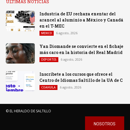
ULTIMAS NOTICIAS
Industria de EU rechaza exentar del
arancel al aluminio a México y Canadá
en el T-MEC
6 agosto, 2026
MEXICO
Yan Diomande se convierte en el fichaje
más caro en la historia del Real Madrid
6 agosto, 2026
DEPORTES
Inscríbete a los cursos que ofrece el
Centro de Idiomas Saltillo de la UA de C
6 agosto, 2026
COAHUILA
© EL HERALDO DE SALTILLO
NOSOTROS