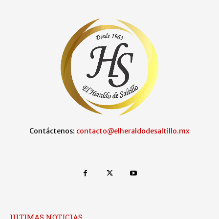
Contáctenos:
contacto@elheraldodesaltillo.mx
ULTIMAS NOTICIAS