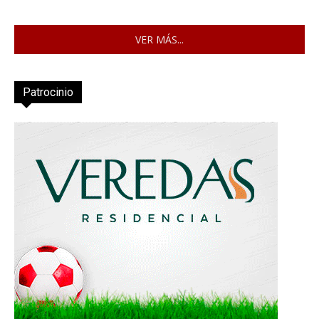
VER MÁS...
Patrocinio