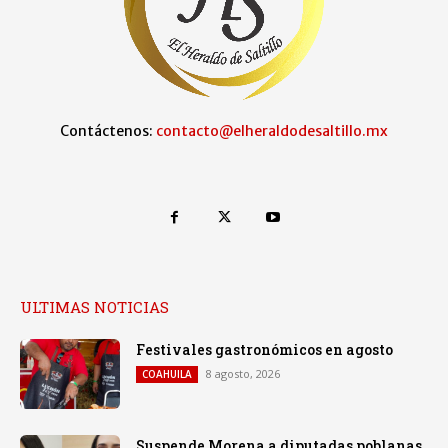
Contáctenos:
contacto@elheraldodesaltillo.mx
ULTIMAS NOTICIAS
Festivales gastronómicos en agosto
8 agosto, 2026
COAHUILA
Suspende Morena a diputadas poblanas