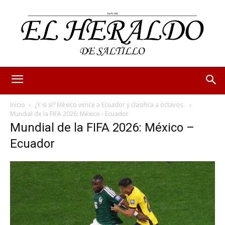
Inicio
¿Y si sí? México vence a Ecuador y clasifica a octavos
Mundial de la FIFA 2026: México - Ecuador
Mundial de la FIFA 2026: México –
Ecuador