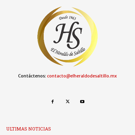
Contáctenos:
contacto@elheraldodesaltillo.mx
ULTIMAS NOTICIAS