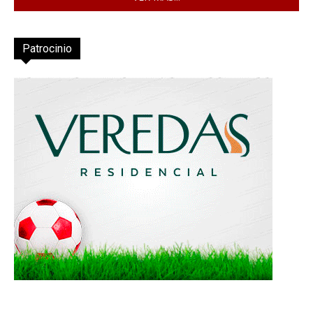
Patrocinio