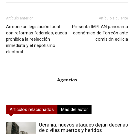
Artículo anterior
Artículo siguiente
Armonizan legislación local
Presenta IMPLAN panorama
con reformas federales; queda
económico de Torreón ante
prohibida la reelección
comisión edilicia
inmediata y el nepotismo
electoral
Agencias
Artículos relacionados
Más del autor
Ucrania: nuevos ataques dejan decenas
de civiles muertos y heridos