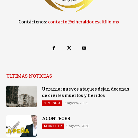
Contáctenos:
contacto@elheraldodesaltillo.mx
ULTIMAS NOTICIAS
Ucrania: nuevos ataques dejan decenas
de civiles muertos y heridos
6 agosto, 2026
EL MUNDO
ACONTECER
5 agosto, 2026
ACONTECER