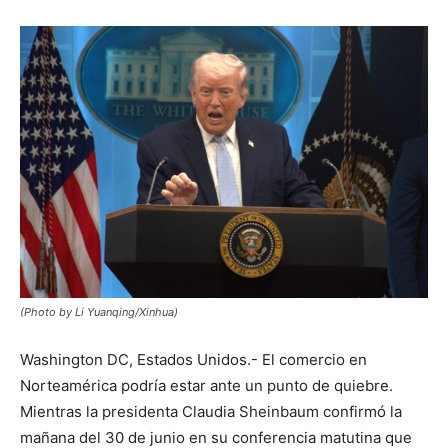
(Photo by Li Yuanqing/Xinhua)
Washington DC, Estados Unidos.- El comercio en
Norteamérica podría estar ante un punto de quiebre.
Mientras la presidenta Claudia Sheinbaum confirmó la
mañana del 30 de junio en su conferencia matutina que