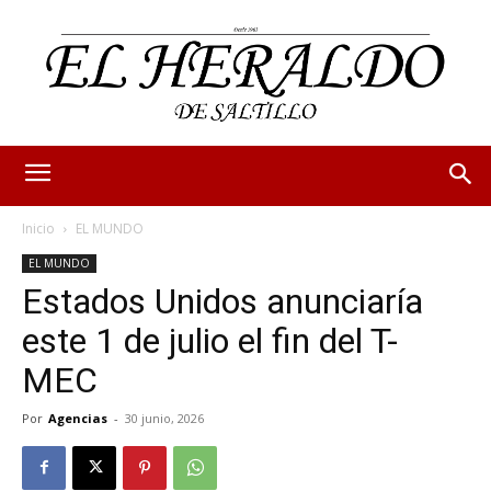
Inicio
EL MUNDO
EL MUNDO
Estados Unidos anunciaría
este 1 de julio el fin del T-
MEC
Por
Agencias
-
30 junio, 2026