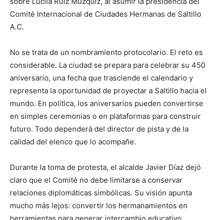
sobre Lucila Ruiz Múzquiz, al asumir la presidencia del
Comité Internacional de Ciudades Hermanas de Saltillo
A.C.
No se trata de un nombramiento protocolario. El reto es
considerable. La ciudad se prepara para celebrar su 450
aniversario, una fecha que trasciende el calendario y
representa la oportunidad de proyectar a Saltillo hacia el
mundo. En política, los aniversarios pueden convertirse
en simples ceremonias o en plataformas para construir
futuro. Todo dependerá del director de pista y de la
calidad del elenco que lo acompañe.
Durante la toma de protesta, el alcalde Javier Díaz dejó
claro que el Comité no debe limitarse a conservar
relaciones diplomáticas simbólicas. Su visión apunta
mucho más lejos: convertir los hermanamientos en
herramientas para generar intercambio educativo,