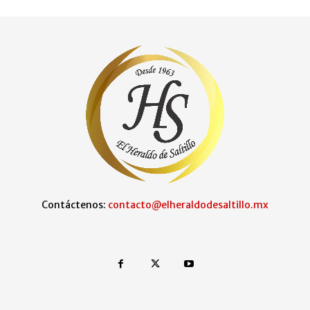
Contáctenos:
contacto@elheraldodesaltillo.mx