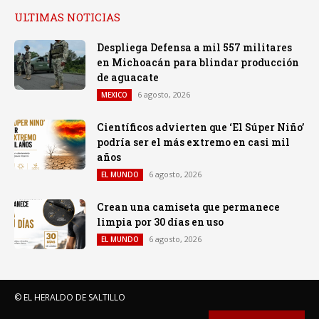
ULTIMAS NOTICIAS
Despliega Defensa a mil 557 militares
en Michoacán para blindar producción
de aguacate
6 agosto, 2026
MEXICO
Científicos advierten que ‘El Súper Niño’
podría ser el más extremo en casi mil
años
6 agosto, 2026
EL MUNDO
Crean una camiseta que permanece
limpia por 30 días en uso
6 agosto, 2026
EL MUNDO
© EL HERALDO DE SALTILLO