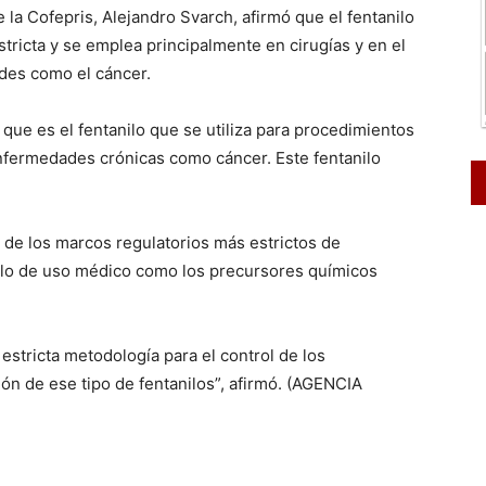
e la Cofepris, Alejandro Svarch, afirmó que el fentanilo
ricta y se emplea principalmente en cirugías y en el
des como el cáncer.
 que es el fentanilo que se utiliza para procedimientos
enfermedades crónicas como cáncer. Este fentanilo
de los marcos regulatorios más estrictos de
nilo de uso médico como los precursores químicos
stricta metodología para el control de los
ión de ese tipo de fentanilos”, afirmó. (AGENCIA