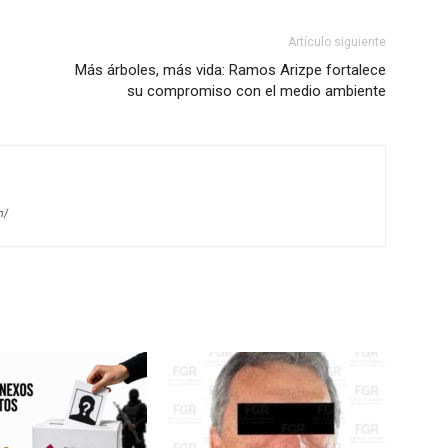
Artículo siguiente
Más árboles, más vida: Ramos Arizpe fortalece
su compromiso con el medio ambiente
m/