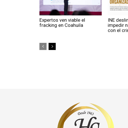
Expertos ven viable el
INE desli
fracking en Coahuila
impedir 
con el c