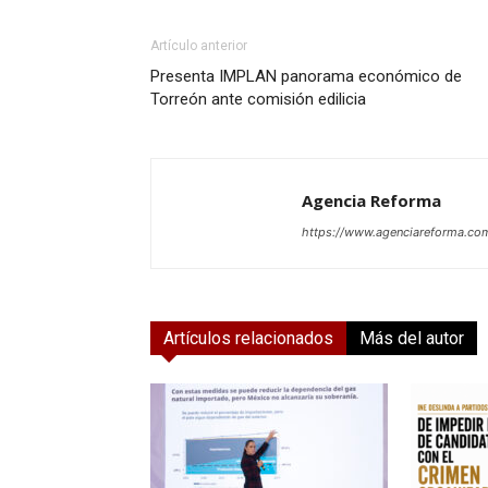
Artículo anterior
Presenta IMPLAN panorama económico de
Torreón ante comisión edilicia
Agencia Reforma
https://www.agenciareforma.co
Artículos relacionados
Más del autor