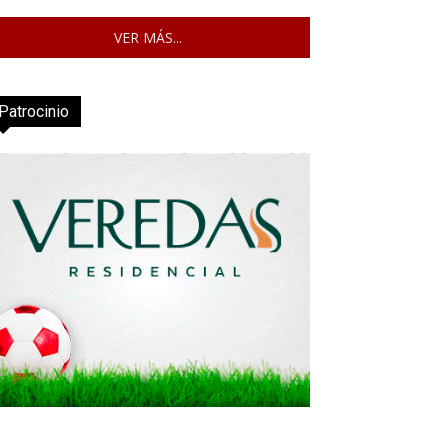
VER MÁS...
Patrocinio