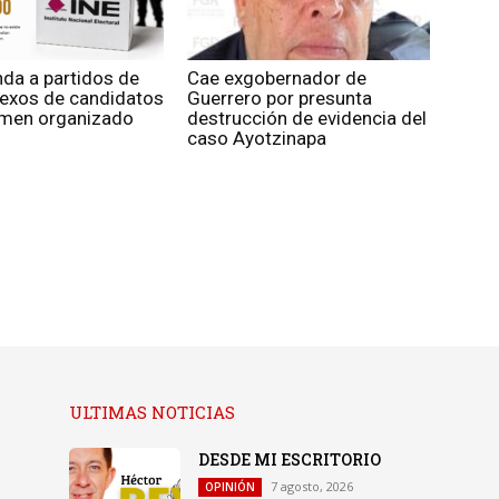
nda a partidos de
Cae exgobernador de
nexos de candidatos
Guerrero por presunta
rimen organizado
destrucción de evidencia del
caso Ayotzinapa
ULTIMAS NOTICIAS
DESDE MI ESCRITORIO
7 agosto, 2026
OPINIÓN