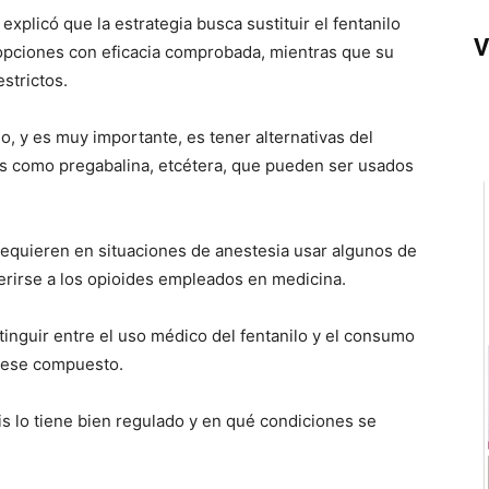
explicó que la estrategia busca sustituir el fentanilo
V
opciones con eficacia comprobada, mientras que su
strictos.
do, y es muy importante, es tener alternativas del
tos como pregabalina, etcétera, que pueden ser usados
requieren en situaciones de anestesia usar algunos de
erirse a los opioides empleados en medicina.
inguir entre el uso médico del fentanilo y el consumo
de ese compuesto.
s lo tiene bien regulado y en qué condiciones se