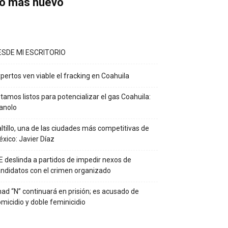
o más nuevo
ESDE MI ESCRITORIO
pertos ven viable el fracking en Coahuila
tamos listos para potencializar el gas Coahuila:
anolo
ltillo, una de las ciudades más competitivas de
xico: Javier Díaz
E deslinda a partidos de impedir nexos de
ndidatos con el crimen organizado
ad “N” continuará en prisión; es acusado de
micidio y doble feminicidio