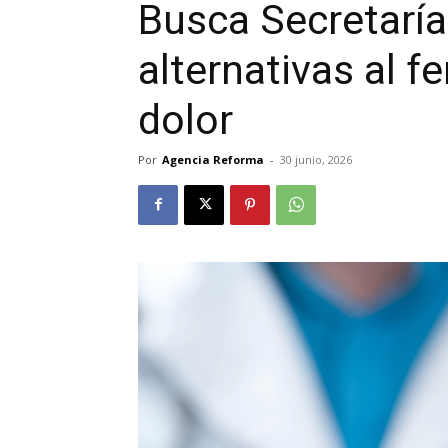
Busca Secretaría
alternativas al fe
dolor
Por
Agencia Reforma
-
30 junio, 2026