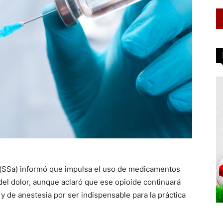
 (SSa) informó que impulsa el uso de medicamentos
o del dolor, aunque aclaró que ese opioide continuará
y de anestesia por ser indispensable para la práctica