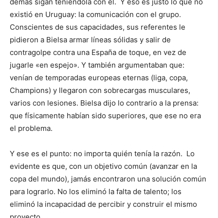
demás sigan teniéndola con él. Y eso es justo lo que no
existió en Uruguay: la comunicación con el grupo.
Conscientes de sus capacidades, sus referentes le
pidieron a Bielsa armar líneas sólidas y salir de
contragolpe contra una España de toque, en vez de
jugarle «en espejo». Y también argumentaban que:
venían de temporadas europeas eternas (liga, copa,
Champions) y llegaron con sobrecargas musculares,
varios con lesiones. Bielsa dijo lo contrario a la prensa:
que físicamente habían sido superiores, que ese no era
el problema.
Y ese es el punto: no importa quién tenía la razón. Lo
evidente es que, con un objetivo común (avanzar en la
copa del mundo), jamás encontraron una solución común
para lograrlo. No los eliminó la falta de talento; los
eliminó la incapacidad de percibir y construir el mismo
proyecto.