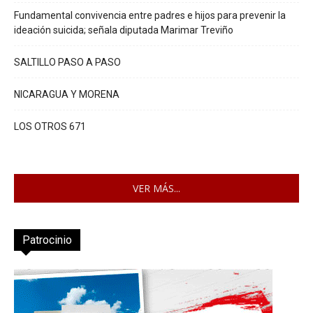
Fundamental convivencia entre padres e hijos para prevenir la
ideación suicida; señala diputada Marimar Treviño
SALTILLO PASO A PASO
NICARAGUA Y MORENA
LOS OTROS 671
VER MÁS...
Patrocinio