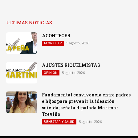
ULTIMAS NOTICIAS
ACONTECER
5 agosto, 2026
ACONTECER
AJUSTES RIQUELMISTAS
5 agosto, 2026
OPINIÓN
Fundamental convivencia entre padres
e hijos para prevenir la ideación
suicida; señala diputada Marimar
Treviño
5 agosto, 2026
BIENESTAR Y SALUD