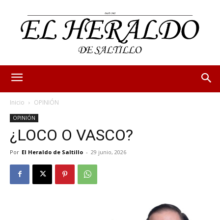
Inicio
OPINIÓN
OPINIÓN
¿LOCO O VASCO?
Por
El Heraldo de Saltillo
-
29 junio, 2026