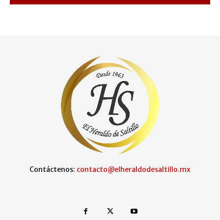
Contáctenos:
contacto@elheraldodesaltillo.mx