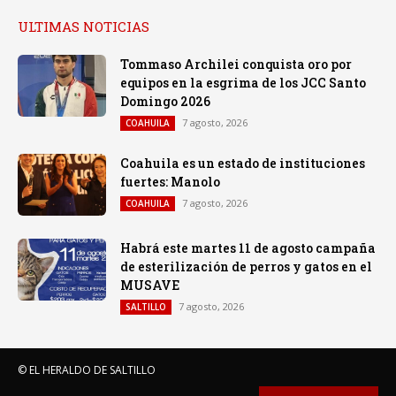
ULTIMAS NOTICIAS
Tommaso Archilei conquista oro por
equipos en la esgrima de los JCC Santo
Domingo 2026
7 agosto, 2026
COAHUILA
Coahuila es un estado de instituciones
fuertes: Manolo
7 agosto, 2026
COAHUILA
Habrá este martes 11 de agosto campaña
de esterilización de perros y gatos en el
MUSAVE
7 agosto, 2026
SALTILLO
© EL HERALDO DE SALTILLO