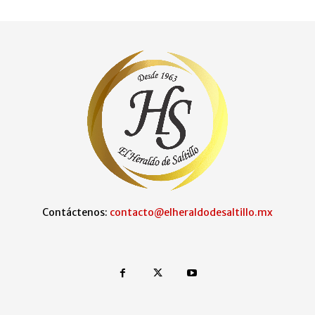
Contáctenos:
contacto@elheraldodesaltillo.mx