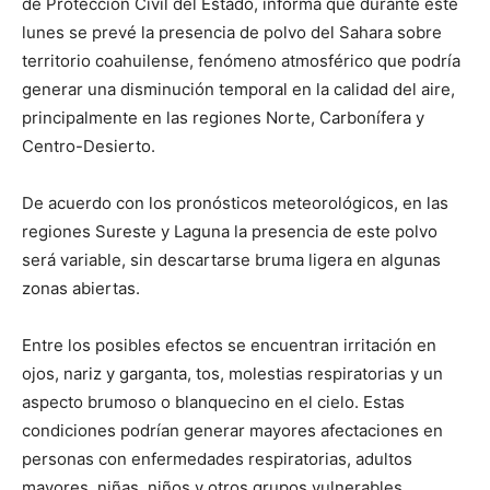
de Protección Civil del Estado, informa que durante este
lunes se prevé la presencia de polvo del Sahara sobre
territorio coahuilense, fenómeno atmosférico que podría
generar una disminución temporal en la calidad del aire,
principalmente en las regiones Norte, Carbonífera y
Centro-Desierto.
De acuerdo con los pronósticos meteorológicos, en las
regiones Sureste y Laguna la presencia de este polvo
será variable, sin descartarse bruma ligera en algunas
zonas abiertas.
Entre los posibles efectos se encuentran irritación en
ojos, nariz y garganta, tos, molestias respiratorias y un
aspecto brumoso o blanquecino en el cielo. Estas
condiciones podrían generar mayores afectaciones en
personas con enfermedades respiratorias, adultos
mayores, niñas, niños y otros grupos vulnerables.