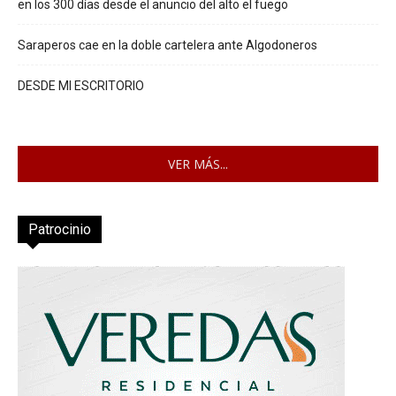
en los 300 días desde el anuncio del alto el fuego
Saraperos cae en la doble cartelera ante Algodoneros
DESDE MI ESCRITORIO
VER MÁS...
Patrocinio