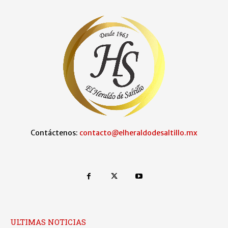
Contáctenos:
contacto@elheraldodesaltillo.mx
ULTIMAS NOTICIAS