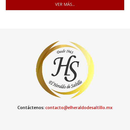
VER MÁS...
Contáctenos:
contacto@elheraldodesaltillo.mx