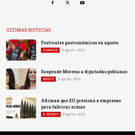
ULTIMAS NOTICIAS
Festivales gastronómicos en agosto
8 agosto, 2026
COAHUILA
Suspende Morena a diputadas poblanas
8 agosto, 2026
MEXICO
Afirman que EU presiona a empresas
para fabricar armas
8 agosto, 2026
EL MUNDO