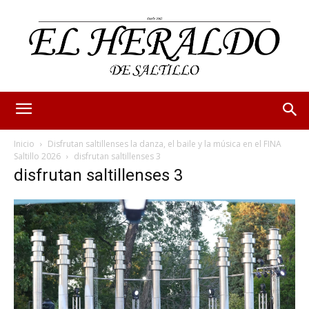
Inicio
Disfrutan saltillenses la danza, el baile y la música en el FINA
Saltillo 2026
disfrutan saltillenses 3
disfrutan saltillenses 3