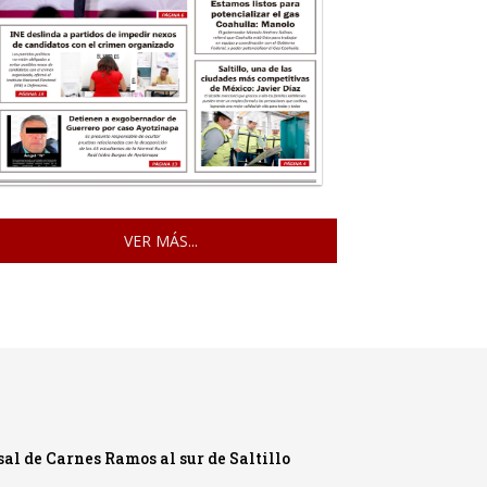
VER MÁS...
l de Carnes Ramos al sur de Saltillo