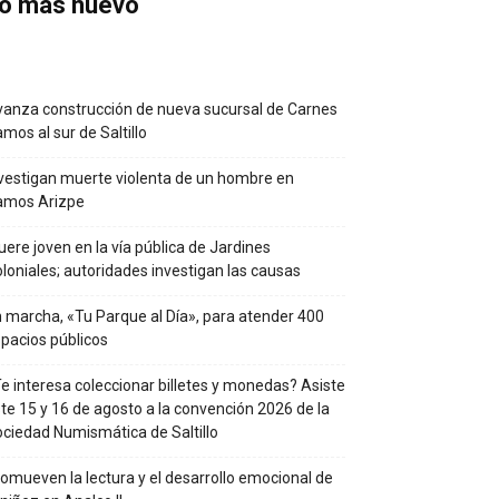
o más nuevo
anza construcción de nueva sucursal de Carnes
mos al sur de Saltillo
vestigan muerte violenta de un hombre en
amos Arizpe
ere joven en la vía pública de Jardines
loniales; autoridades investigan las causas
 marcha, «Tu Parque al Día», para atender 400
pacios públicos
e interesa coleccionar billetes y monedas? Asiste
te 15 y 16 de agosto a la convención 2026 de la
ciedad Numismática de Saltillo
omueven la lectura y el desarrollo emocional de