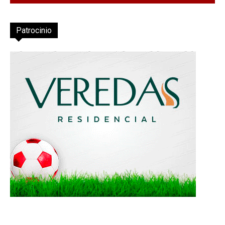
Patrocinio