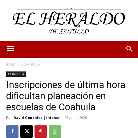
Inicio
COAHUILA
COAHUILA
Inscripciones de última hora
dificultan planeación en
escuelas de Coahuila
Por
David González | Infonor
-
28 junio, 2026