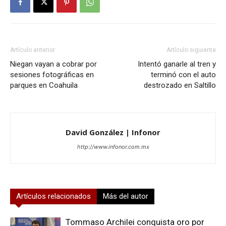
Artículo anterior
Artículo siguiente
Niegan vayan a cobrar por
Intentó ganarle al tren y
sesiones fotográficas en
terminó con el auto
parques en Coahuila
destrozado en Saltillo
David González | Infonor
http://www.infonor.com.mx
Artículos relacionados
Más del autor
Tommaso Archilei conquista oro por