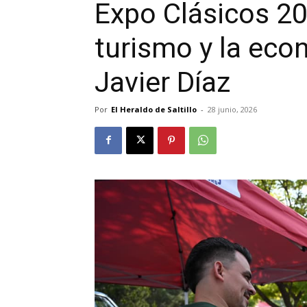
Expo Clásicos 20
turismo y la econ
Javier Díaz
Por
El Heraldo de Saltillo
-
28 junio, 2026