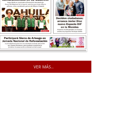
VER MÁS...