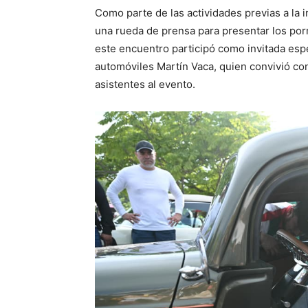
Como parte de las actividades previas a la 
una rueda de prensa para presentar los por
este encuentro participó como invitada espe
automóviles Martín Vaca, quien convivió c
asistentes al evento.