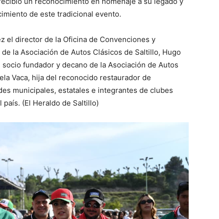
, recibió un reconocimiento en homenaje a su legado y
cimiento de este tradicional evento.
z el director de la Oficina de Convenciones y
 de la Asociación de Autos Clásicos de Saltillo, Hugo
 socio fundador y decano de la Asociación de Autos
abela Vaca, hija del reconocido restaurador de
des municipales, estatales e integrantes de clubes
país. (El Heraldo de Saltillo)