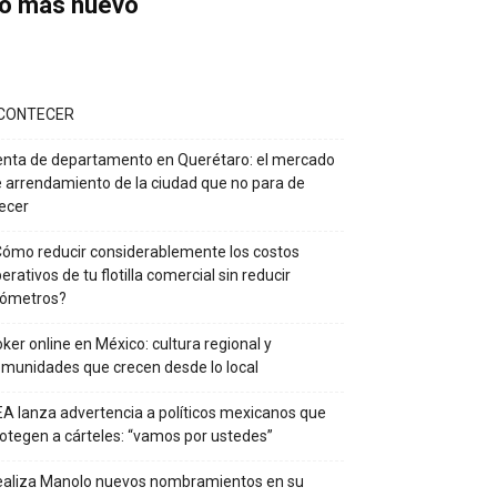
o más nuevo
CONTECER
nta de departamento en Querétaro: el mercado
 arrendamiento de la ciudad que no para de
ecer
ómo reducir considerablemente los costos
erativos de tu flotilla comercial sin reducir
lómetros?
ker online en México: cultura regional y
munidades que crecen desde lo local
A lanza advertencia a políticos mexicanos que
otegen a cárteles: “vamos por ustedes”
ealiza Manolo nuevos nombramientos en su