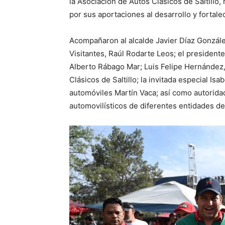
la Asociación de Autos Clásicos de Saltillo
por sus aportaciones al desarrollo y fortale
Acompañaron al alcalde Javier Díaz Gonzále
Visitantes, Raúl Rodarte Leos; el presidente
Alberto Rábago Mar; Luis Felipe Hernández,
Clásicos de Saltillo; la invitada especial Is
automóviles Martín Vaca; así como autorida
automovilísticos de diferentes entidades del 