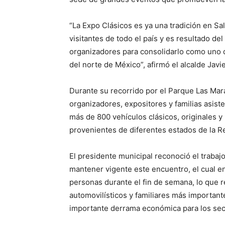
“La Expo Clásicos es ya una tradición en Salt
visitantes de todo el país y es resultado de
organizadores para consolidarlo como uno 
del norte de México”, afirmó el alcalde Javi
Durante su recorrido por el Parque Las Mara
organizadores, expositores y familias asist
más de 800 vehículos clásicos, originales y
provenientes de diferentes estados de la R
El presidente municipal reconoció el trabajo
mantener vigente este encuentro, el cual en
personas durante el fin de semana, lo que 
automovilísticos y familiares más importan
importante derrama económica para los sector