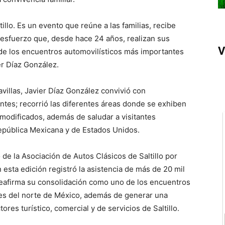
illo. Es un evento que reúne a las familias, recibe
l esfuerzo que, desde hace 24 años, realizan sus
V
de los encuentros automovilísticos más importantes
er Díaz González.
villas, Javier Díaz González convivió con
entes; recorrió las diferentes áreas donde se exhiben
 modificados, además de saludar a visitantes
epública Mexicana y de Estados Unidos.
 de la Asociación de Autos Clásicos de Saltillo por
 esta edición registró la asistencia de más de 20 mil
reafirma su consolidación como uno de los encuentros
tes del norte de México, además de generar una
es turístico, comercial y de servicios de Saltillo.