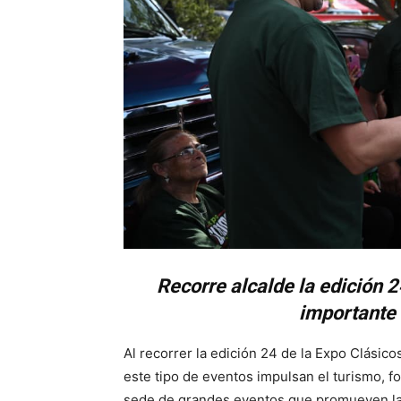
Recorre alcalde la edición 
importante 
Al recorrer la edición 24 de la Expo Clásic
este tipo de eventos impulsan el turismo, fo
sede de grandes eventos que promueven la 