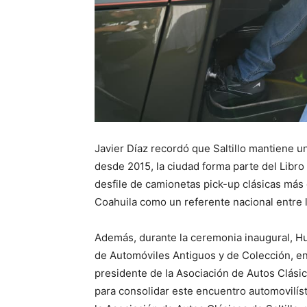
Javier Díaz recordó que Saltillo mantiene un
desde 2015, la ciudad forma parte del Libro
desfile de camionetas pick-up clásicas más 
Coahuila como un referente nacional entre l
Además, durante la ceremonia inaugural, H
de Automóviles Antiguos y de Colección, e
presidente de la Asociación de Autos Clásicos
para consolidar este encuentro automovilís