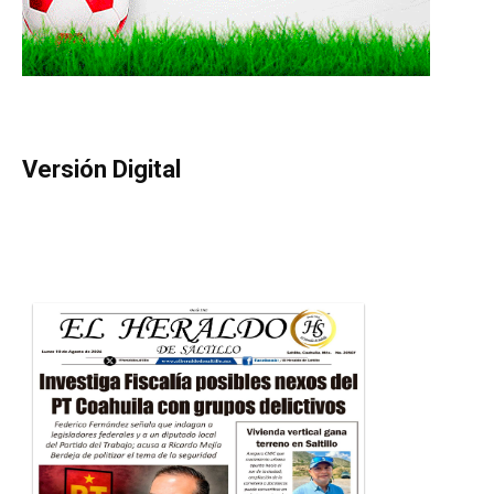
Versión Digital