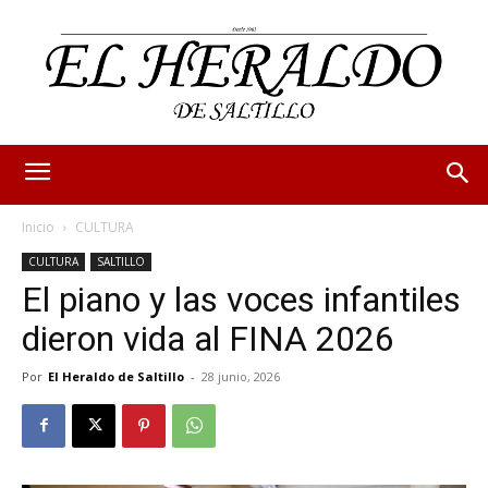
Inicio
CULTURA
CULTURA
SALTILLO
El piano y las voces infantiles
dieron vida al FINA 2026
Por
El Heraldo de Saltillo
-
28 junio, 2026