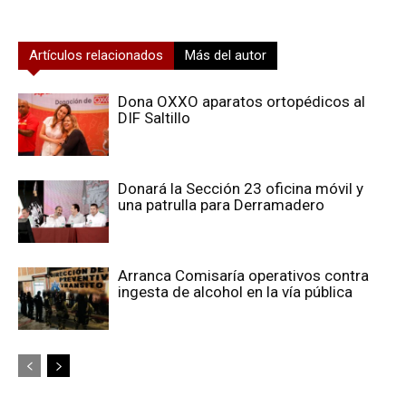
Artículos relacionados
Más del autor
Dona OXXO aparatos ortopédicos al
DIF Saltillo
Donará la Sección 23 oficina móvil y
una patrulla para Derramadero
Arranca Comisaría operativos contra
ingesta de alcohol en la vía pública