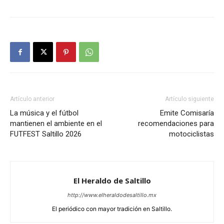
Artículo anterior
Artículo siguiente
La música y el fútbol
Emite Comisaría
mantienen el ambiente en el
recomendaciones para
FUTFEST Saltillo 2026
motociclistas
El Heraldo de Saltillo
http://www.elheraldodesaltillo.mx
El periódico con mayor tradición en Saltillo.