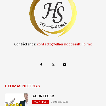
Contáctenos:
contacto@elheraldodesaltillo.mx
ULTIMAS NOTICIAS
ACONTECER
9 agosto, 2026
ACONTECER