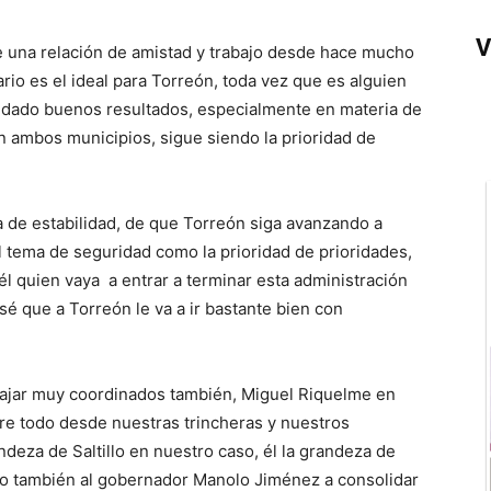
V
 una relación de amistad y trabajo desde hace mucho
ario es el ideal para Torreón, toda vez que es alguien
a dado buenos resultados, especialmente en materia de
en ambos municipios, sigue siendo la prioridad de
 de estabilidad, de que Torreón siga avanzando a
 tema de seguridad como la prioridad de prioridades,
l quien vaya a entrar a terminar esta administración
 que a Torreón le va a ir bastante bien con
bajar muy coordinados también, Miguel Riquelme en
bre todo desde nuestras trincheras y nuestros
deza de Saltillo en nuestro caso, él la grandeza de
o también al gobernador Manolo Jiménez a consolidar