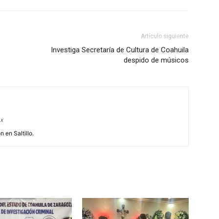
Artículo siguiente
Investiga Secretaría de Cultura de Coahuila
despido de músicos
mx
 en Saltillo.