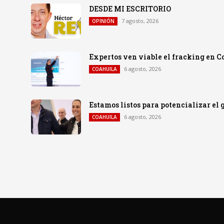
DESDE MI ESCRITORIO
7 agosto, 2026
OPINIÓN
Expertos ven viable el fracking en C
6 agosto, 2026
COAHUILA
Estamos listos para potencializar el
6 agosto, 2026
COAHUILA