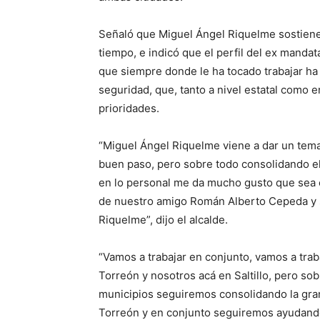
Señaló que Miguel Ángel Riquelme sostiene
tiempo, e indicó que el perfil del ex mandat
que siempre donde le ha tocado trabajar h
seguridad, que, tanto a nivel estatal como 
prioridades.
“Miguel Ángel Riquelme viene a dar un tema
buen paso, pero sobre todo consolidando el
en lo personal me da mucho gusto que sea é
de nuestro amigo Román Alberto Cepeda y sé
Riquelme”, dijo el alcalde.
“Vamos a trabajar en conjunto, vamos a tra
Torreón y nosotros acá en Saltillo, pero so
municipios seguiremos consolidando la gran
Torreón y en conjunto seguiremos ayudand