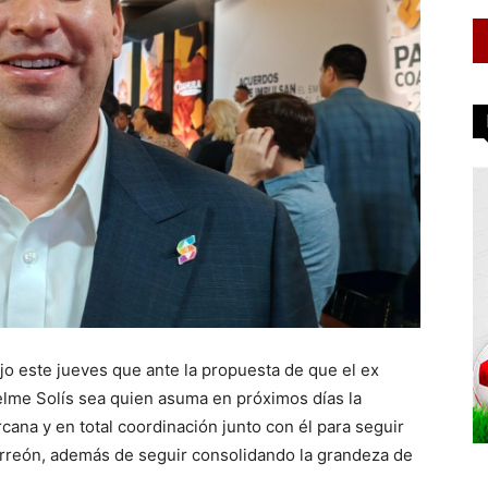
dijo este jueves que ante la propuesta de que el ex
lme Solís sea quien asuma en próximos días la
cana y en total coordinación junto con él para seguir
Torreón, además de seguir consolidando la grandeza de