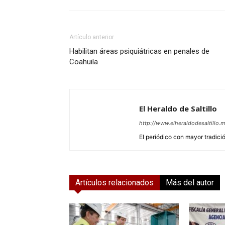
Artículo anterior
Habilitan áreas psiquiátricas en penales de
Coahuila
El Heraldo de Saltillo
http://www.elheraldodesaltillo.
El periódico con mayor tradición
Artículos relacionados
Más del autor