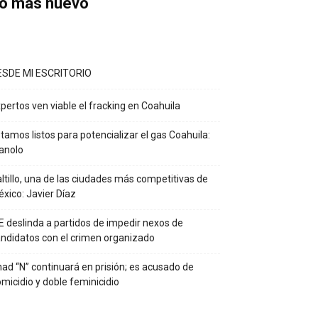
o más nuevo
ESDE MI ESCRITORIO
pertos ven viable el fracking en Coahuila
tamos listos para potencializar el gas Coahuila:
anolo
ltillo, una de las ciudades más competitivas de
xico: Javier Díaz
E deslinda a partidos de impedir nexos de
ndidatos con el crimen organizado
ad “N” continuará en prisión; es acusado de
micidio y doble feminicidio