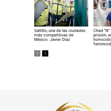
Saltillo, una de las ciudades
Chad “N” 
más competitivas de
prisión; 
México: Javier Díaz
homicidio
feminicid