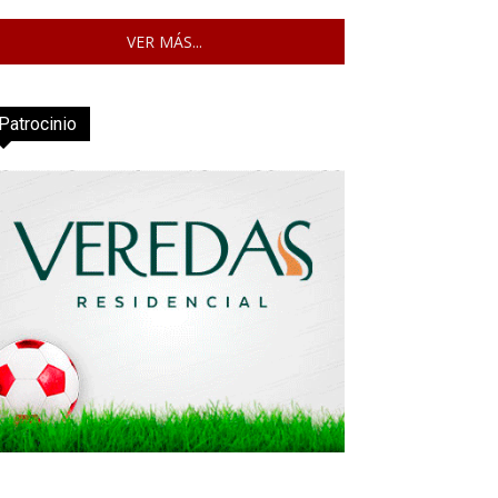
VER MÁS...
Patrocinio