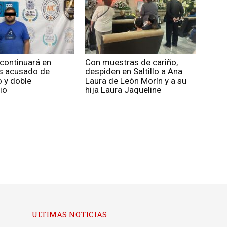
continuará en
Con muestras de cariño,
es acusado de
despiden en Saltillo a Ana
 y doble
Laura de León Morín y a su
io
hija Laura Jaqueline
ULTIMAS NOTICIAS