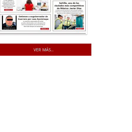
VER MÁS...