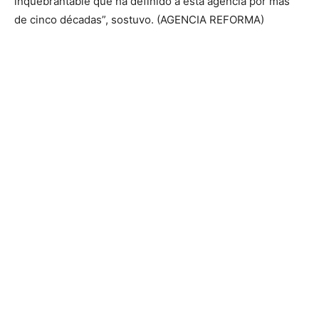
inquebrantable que ha definido a esta agencia por más
de cinco décadas”, sostuvo. (AGENCIA REFORMA)