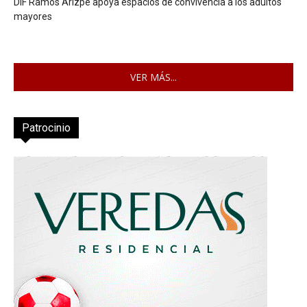
DIF Ramos Arizpe apoya espacios de convivencia a los adultos
mayores
VER MÁS...
Patrocinio