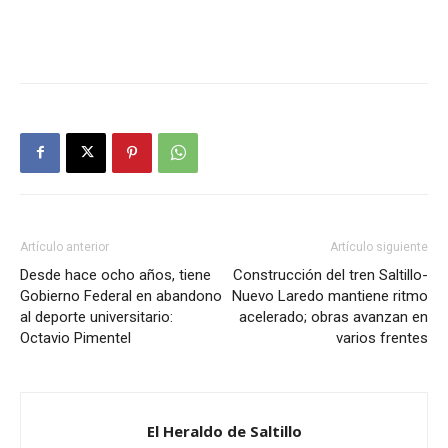
Artículo anterior
Artículo siguiente
Desde hace ocho años, tiene
Construcción del tren Saltillo-
Gobierno Federal en abandono
Nuevo Laredo mantiene ritmo
al deporte universitario:
acelerado; obras avanzan en
Octavio Pimentel
varios frentes
El Heraldo de Saltillo