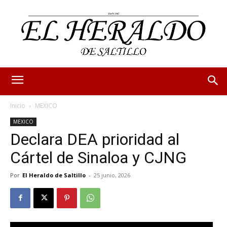
Inicio
MEXICO
MEXICO
Declara DEA prioridad al
Cártel de Sinaloa y CJNG
Por
El Heraldo de Saltillo
-
25 junio, 2026