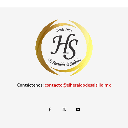
Contáctenos:
contacto@elheraldodesaltillo.mx