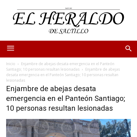
Inicio
Enjambre de abejas desata emergencia en el Panteón
Santiago; 10 personas resultan lesionadas
Enjambre de abejas
desata emergencia en el Panteón Santiago; 10 personas resultan
lesionadas
Enjambre de abejas desata
emergencia en el Panteón Santiago;
10 personas resultan lesionadas