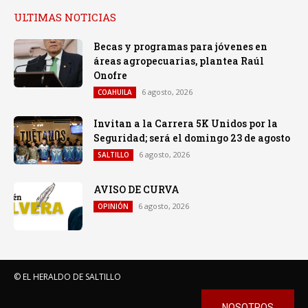
ULTIMAS NOTICIAS
Becas y programas para jóvenes en
áreas agropecuarias, plantea Raúl
Onofre
6 agosto, 2026
COAHUILA
Invitan a la Carrera 5K Unidos por la
Seguridad; será el domingo 23 de agosto
6 agosto, 2026
SALTILLO
AVISO DE CURVA
6 agosto, 2026
OPINIÓN
© EL HERALDO DE SALTILLO
NOSOTROS