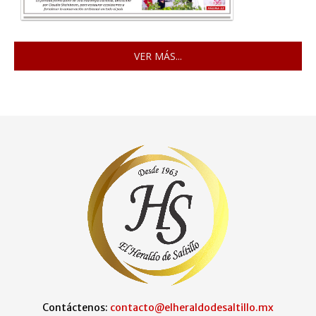
VER MÁS...
Contáctenos:
contacto@elheraldodesaltillo.mx