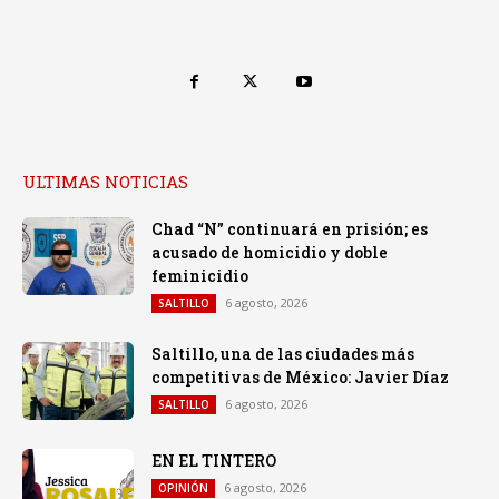
ULTIMAS NOTICIAS
Chad “N” continuará en prisión; es
acusado de homicidio y doble
feminicidio
6 agosto, 2026
SALTILLO
Saltillo, una de las ciudades más
competitivas de México: Javier Díaz
6 agosto, 2026
SALTILLO
EN EL TINTERO
6 agosto, 2026
OPINIÓN