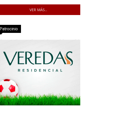
VER MÁS...
Patrocinio