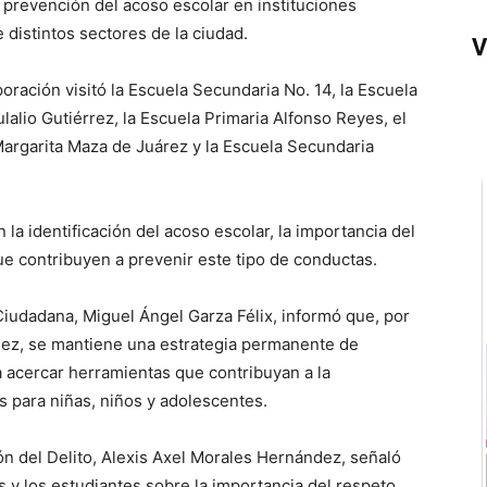
e prevención del acoso escolar en instituciones
 distintos sectores de la ciudad.
V
oración visitó la Escuela Secundaria No. 14, la Escuela
lalio Gutiérrez, la Escuela Primaria Alfonso Reyes, el
argarita Maza de Juárez y la Escuela Secundaria
la identificación del acoso escolar, la importancia del
e contribuyen a prevenir este tipo de conductas.
iudadana, Miguel Ángel Garza Félix, informó que, por
ález, se mantiene una estrategia permanente de
a acercar herramientas que contribuyan a la
 para niñas, niños y adolescentes.
ón del Delito, Alexis Axel Morales Hernández, señaló
as y los estudiantes sobre la importancia del respeto