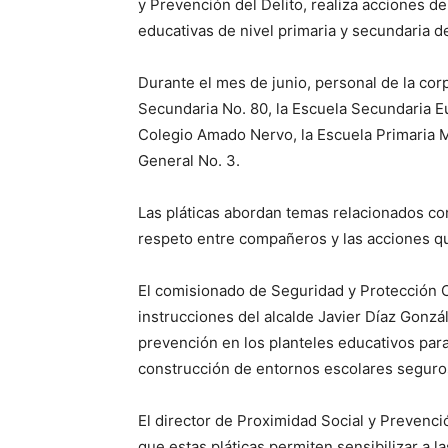
y Prevención del Delito, realiza acciones d
educativas de nivel primaria y secundaria de
Durante el mes de junio, personal de la corp
Secundaria No. 80, la Escuela Secundaria Eu
Colegio Amado Nervo, la Escuela Primaria M
General No. 3.
Las pláticas abordan temas relacionados con 
respeto entre compañeros y las acciones qu
El comisionado de Seguridad y Protección C
instrucciones del alcalde Javier Díaz Gonz
prevención en los planteles educativos par
construcción de entornos escolares seguros
El director de Proximidad Social y Prevenci
que estas pláticas permiten sensibilizar a l