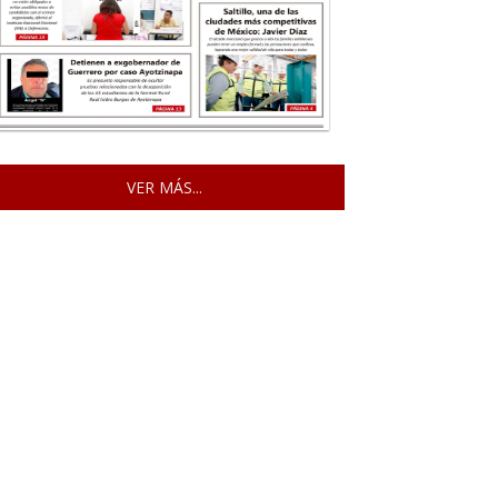
VER MÁS...