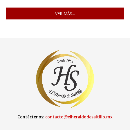
VER MÁS...
Contáctenos:
contacto@elheraldodesaltillo.mx