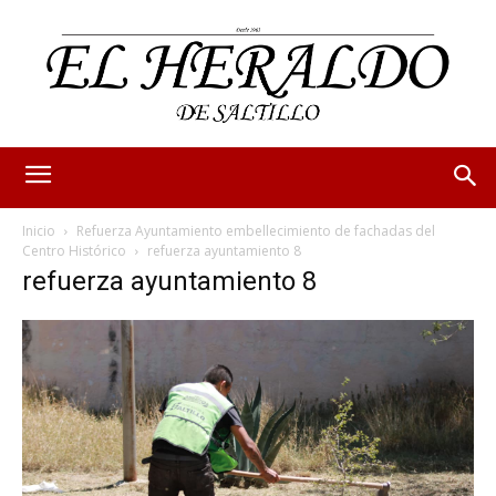
Inicio
Refuerza Ayuntamiento embellecimiento de fachadas del
Centro Histórico
refuerza ayuntamiento 8
refuerza ayuntamiento 8