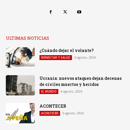
ULTIMAS NOTICIAS
¿Cuándo dejar el volante?
6 agosto, 2026
BIENESTAR Y SALUD
Ucrania: nuevos ataques dejan decenas
de civiles muertos y heridos
6 agosto, 2026
EL MUNDO
ACONTECER
5 agosto, 2026
ACONTECER