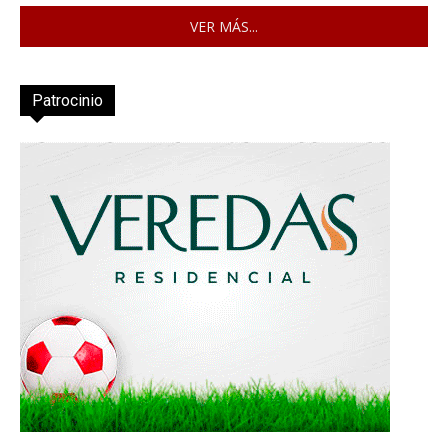
VER MÁS...
Patrocinio