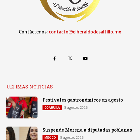
Contáctenos:
contacto@elheraldodesaltillo.mx
ULTIMAS NOTICIAS
Festivales gastronómicos en agosto
8 agosto, 2026
COAHUILA
Suspende Morena a diputadas poblanas
8 agosto, 2026
MEXICO