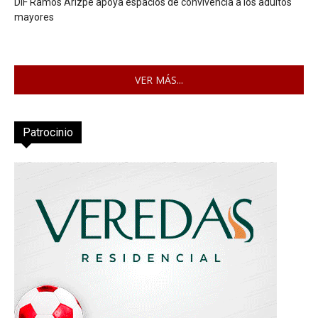
DIF Ramos Arizpe apoya espacios de convivencia a los adultos
mayores
VER MÁS...
Patrocinio