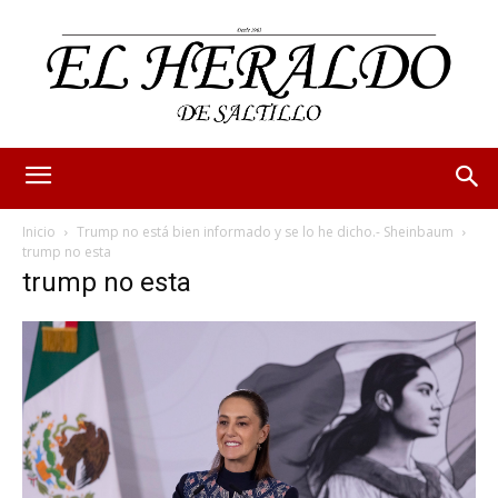
Inicio
Trump no está bien informado y se lo he dicho.- Sheinbaum
trump no esta
trump no esta