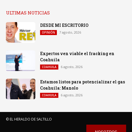
ULTIMAS NOTICIAS
DESDE MI ESCRITORIO
7 agosto, 2026
OPINIÓN
Expertos ven viable el fracking en
Coahuila
6 agosto, 2026
COAHUILA
Estamos listos para potencializar el gas
Coahuila: Manolo
6 agosto, 2026
COAHUILA
© EL HERALDO DE SALTILLO