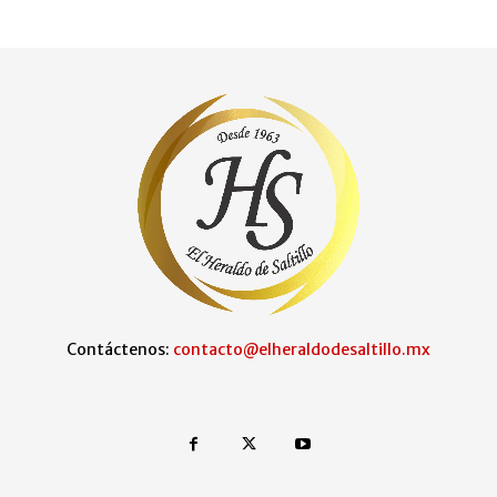
Contáctenos:
contacto@elheraldodesaltillo.mx