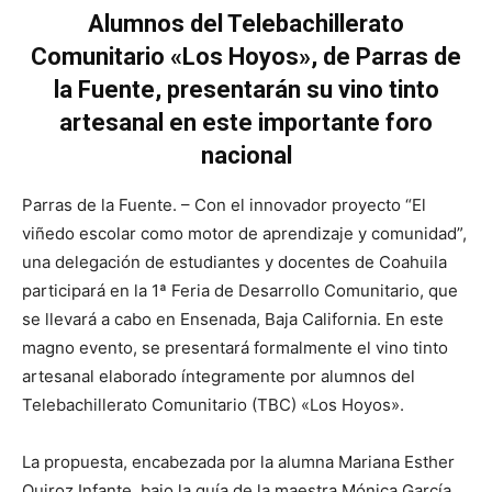
Alumnos del Telebachillerato
Comunitario «Los Hoyos», de Parras de
la Fuente, presentarán su vino tinto
artesanal en este importante foro
nacional
Parras de la Fuente. – Con el innovador proyecto “El
viñedo escolar como motor de aprendizaje y comunidad”,
una delegación de estudiantes y docentes de Coahuila
participará en la 1ª Feria de Desarrollo Comunitario, que
se llevará a cabo en Ensenada, Baja California. En este
magno evento, se presentará formalmente el vino tinto
artesanal elaborado íntegramente por alumnos del
Telebachillerato Comunitario (TBC) «Los Hoyos».
La propuesta, encabezada por la alumna Mariana Esther
Quiroz Infante, bajo la guía de la maestra Mónica García