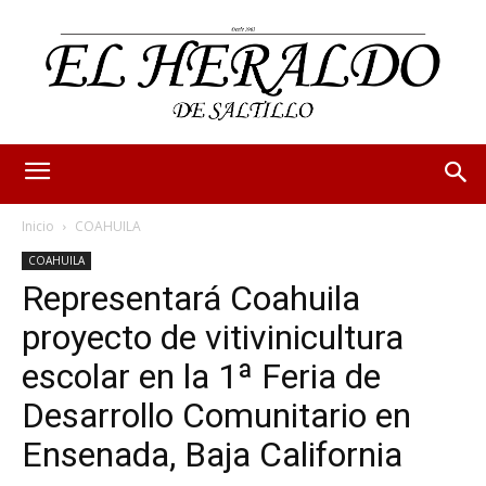
Inicio
COAHUILA
COAHUILA
Representará Coahuila
proyecto de vitivinicultura
escolar en la 1ª Feria de
Desarrollo Comunitario en
Ensenada, Baja California